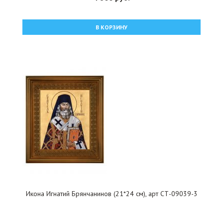
В КОРЗИНУ
Икона Игнатий Брянчанинов (21*24 см), арт СТ-09039-3