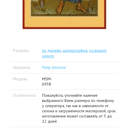
Разделы:
на дереве
,
шелкография
,
сусальное
золото
Указатель:
Петр Апостол
Модель:
MSM-
6938
Особенность:
Пожалуйста, уточняйте наличие
выбранного Вами размера по телефону
у оператора, так как в зависимости от
сезона и загруженности мастерской, срок
изготовления может составлять от 5 до
12 дней