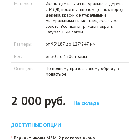
Материал:
Иконы сделаны из натурального дерева
и МДФ, покрыты шпоном ценных пород
дерева, краски с натуральными
минеральными пигментами, сусальное
золото. Все иконы трижды покрыты
натуральным лаком.
Размеры:
от 95*187 до 127*247 мм
Вес:
от 30 до 1500 грамм
Освящено:
По полному православному обряду в
монастыре
2 000 руб.
На складе
ДОСТУПНЫЕ ОПЦИИ
Вариант иконы MSM-2 ростовая икона