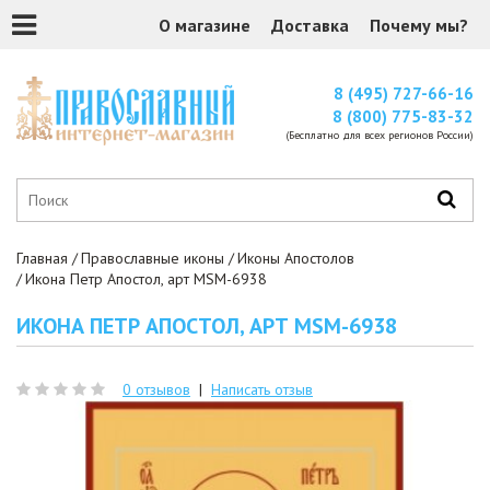
О магазине
Доставка
Почему мы?
8 (495) 727-66-16
8 (800) 775-83-32
(Бесплатно для всех регионов России)
Главная
Православные иконы
Иконы Апостолов
Икона Петр Апостол, арт MSM-6938
ИКОНА ПЕТР АПОСТОЛ, АРТ MSM-6938
0 отзывов
|
Написать отзыв