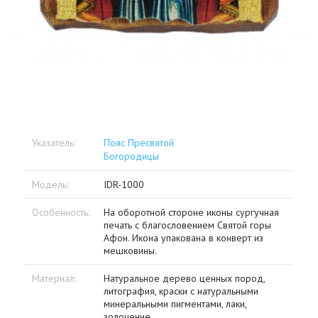
Указатель:
Пояс Пресвятой
Богородицы
Модель:
IDR-1000
Особенность:
На оборотной стороне иконы сургучная
печать с благословением Святой горы
Афон. Икона упакована в конверт из
мешковины.
Материал:
Натуральное дерево ценных пород,
литография, краски с натуральными
минеральными пигментами, лаки,
золочение