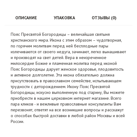
ОПИСАНИЕ
УПАКОВКА
ОТЗЫВЫ (0)
Пояс Пресвятой Богородицы – величайшая святыня
христианского мира. Икона с этим образом – чудотворная,
по горячим молитвам перед ней бесплодные пары
излечиваются от своего недуга, зачинают, легко вынашивают
и производят на свет детей. Вера в неизреченное
милосердие Божие и пламенная молитва перед иконой
Пояс Богородицы дарует женское здоровье, плодовитость
и активное долголетие. Эта икона обязательно должна
присутствовать в православном семействе, испытывающем
трудности с деторождением. Икону Пояс Пресвятой
Богородицы, искусно выполненную под старину, Вы можете
приобрести в нашем церковном интернет магазине. Всего
пара кликов - и вежливые православные консультанты Вам
перезвонят, ответят на все возникшие вопросы и расскажут
о способах быстрой доставки в любой район Москвы и всей
России.