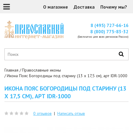
О магазине
Доставка
Почему мы?
8 (495) 727-66-16
8 (800) 775-83-32
(Бесплатно для всех регионов России)
Главная
Православные иконы
Икона Пояс Богородицы под старину (13 х 17,5 см), арт IDR-1000
ИКОНА ПОЯС БОГОРОДИЦЫ ПОД СТАРИНУ (13
Х 17,5 СМ), АРТ IDR-1000
0 отзывов
|
Написать отзыв