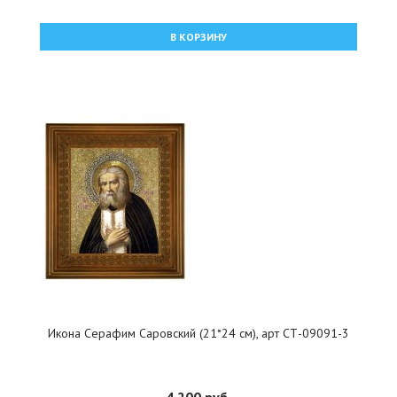
В КОРЗИНУ
Икона Серафим Саровский (21*24 см), арт СТ-09091-3