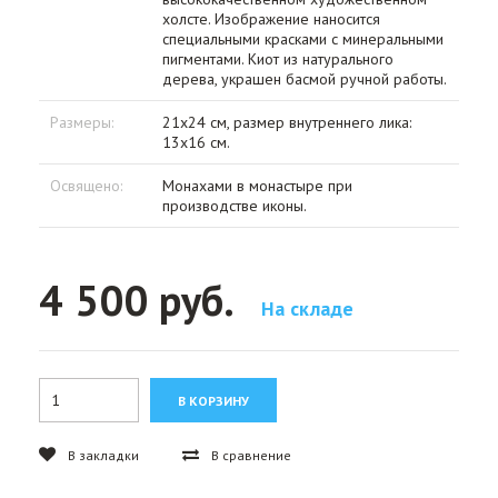
холсте. Изображение наносится
специальными красками с минеральными
пигментами. Киот из натурального
дерева, украшен басмой ручной работы.
Размеры:
21х24 см, размер внутреннего лика:
13х16 см.
Освящено:
Монахами в монастыре при
производстве иконы.
4 500 руб.
На складе
В закладки
В сравнение