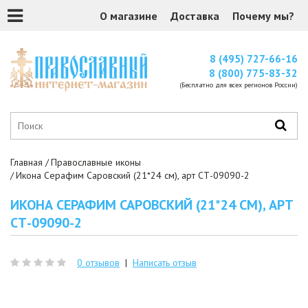
О магазине
Доставка
Почему мы?
8 (495) 727-66-16
8 (800) 775-83-32
(Бесплатно для всех регионов России)
Главная
Православные иконы
Икона Серафим Саровский (21*24 см), арт СТ-09090-2
ИКОНА СЕРАФИМ САРОВСКИЙ (21*24 СМ), АРТ
СТ-09090-2
0 отзывов
|
Написать отзыв