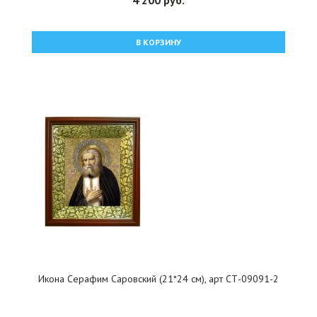
4 200 руб.
В КОРЗИНУ
Икона Серафим Саровский (21*24 см), арт СТ-09091-2