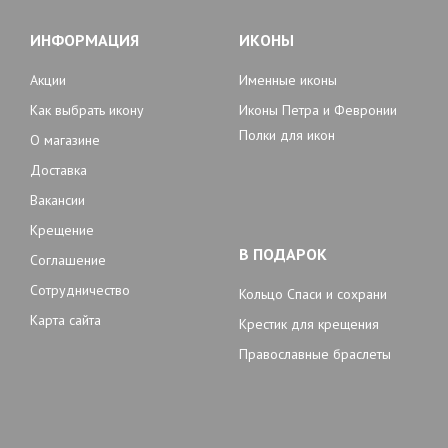
ИНФОРМАЦИЯ
ИКОНЫ
Акции
Именные иконы
Как выбрать икону
Иконы Петра и Февронии
Полки для икон
О магазине
Доставка
Вакансии
Крещение
В ПОДАРОК
Соглашение
Сотрудничество
Кольцо Спаси и сохрани
Карта сайта
Крестик для крещения
Православные браслеты