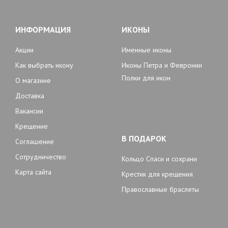
ИНФОРМАЦИЯ
ИКОНЫ
Акции
Именные иконы
Как выбрать икону
Иконы Петра и Февронии
Полки для икон
О магазине
Доставка
Вакансии
Крещение
В ПОДАРОК
Соглашение
Сотрудничество
Кольцо Спаси и сохрани
Карта сайта
Крестик для крещения
Православные браслеты