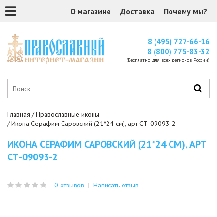
О магазине
Доставка
Почему мы?
8 (495) 727-66-16
8 (800) 775-83-32
(Бесплатно для всех регионов России)
Главная
Православные иконы
Икона Серафим Саровский (21*24 см), арт СТ-09093-2
ИКОНА СЕРАФИМ САРОВСКИЙ (21*24 СМ), АРТ
СТ-09093-2
0 отзывов
|
Написать отзыв