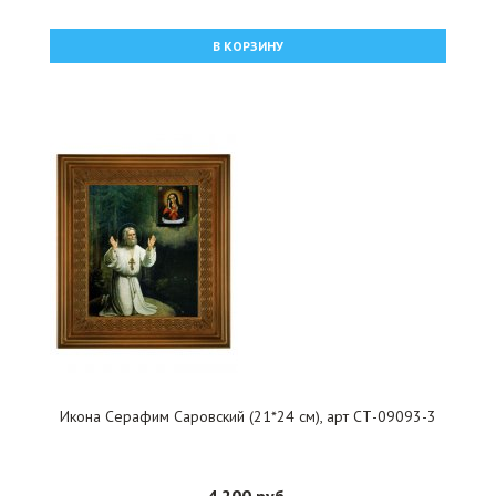
В КОРЗИНУ
Икона Серафим Саровский (21*24 см), арт СТ-09093-3