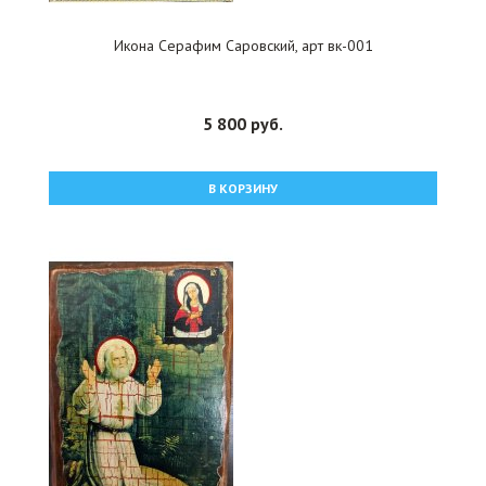
Икона Серафим Саровский, арт вк-001
5 800 руб.
В КОРЗИНУ