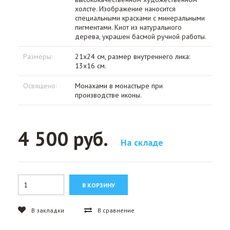
холсте. Изображение наносится
специальными красками с минеральными
пигментами. Киот из натурального
дерева, украшен басмой ручной работы.
Размеры:
21х24 см, размер внутреннего лика:
13х16 см.
Освящено:
Монахами в монастыре при
производстве иконы.
4 500 руб.
На складе
В закладки
В сравнение