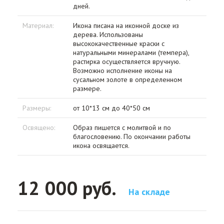
дней.
Материал:
Икона писана на иконной доске из
дерева. Использованы
высококачественные краски с
натуральными минералами (темпера),
растирка осуществляется вручную.
Возможно исполнение иконы на
сусальном золоте в определенном
размере.
Размеры:
от 10*13 см до 40*50 см
Освящено:
Образ пишется с молитвой и по
благословению. По окончании работы
икона освящается.
12 000 руб.
На складе