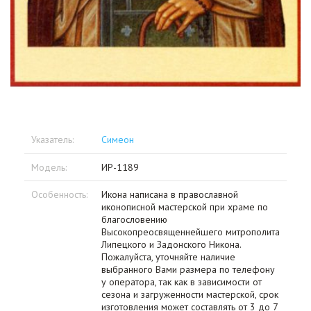
Указатель:
Симеон
Модель:
ИР-1189
Особенность:
Икона написана в православной
иконописной мастерской при храме по
благословению
Высокопреосвященнейшего митрополита
Липецкого и Задонского Никона.
Пожалуйста, уточняйте наличие
выбранного Вами размера по телефону
у оператора, так как в зависимости от
сезона и загруженности мастерской, срок
изготовления может составлять от 3 до 7