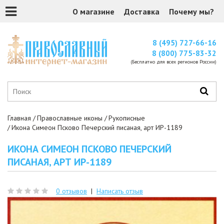
О магазине
Доставка
Почему мы?
8 (495) 727-66-16
8 (800) 775-83-32
(Бесплатно для всех регионов России)
Главная
Православные иконы
Рукописные
Икона Симеон Псково Печерский писаная, арт ИР-1189
ИКОНА СИМЕОН ПСКОВО ПЕЧЕРСКИЙ
ПИСАНАЯ, АРТ ИР-1189
0 отзывов
|
Написать отзыв