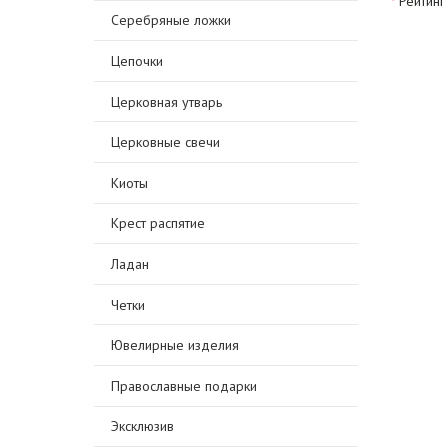
Рейтинг
Серебряные ложки
Цепочки
Церковная утварь
Церковные свечи
Киоты
Крест распятие
Ладан
Четки
Ювелирные изделия
Православные подарки
Эксклюзив