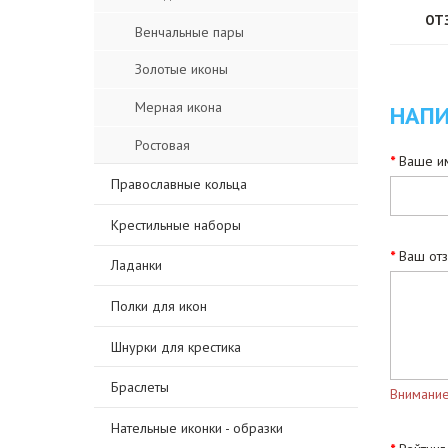
ОТ
Венчальные пары
Золотые иконы
Мерная икона
НАПИ
Ростовая
Ваше им
Православные кольца
Крестильные наборы
Ваш от
Ладанки
Полки для икон
Шнурки для крестика
Браслеты
Внимание
Нательные иконки - образки