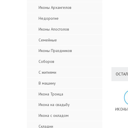
Иконы Архангелов
Недорогие
Иконы Апостолов
Семейные
Иконы Праздников
Соборов
C житиями
ОСТАЛ
В машину
Икона Троица
Икона на свадьбу
ИКОНЫ
Икона с окладом
Складни