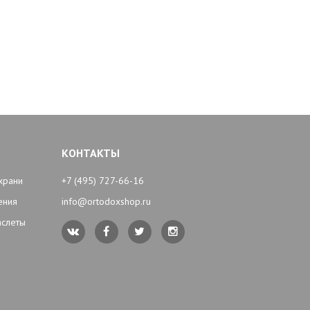
КОНТАКТЫ
храни
+7 (495) 727-66-16
ения
info@ortodoxshop.ru
аслеты