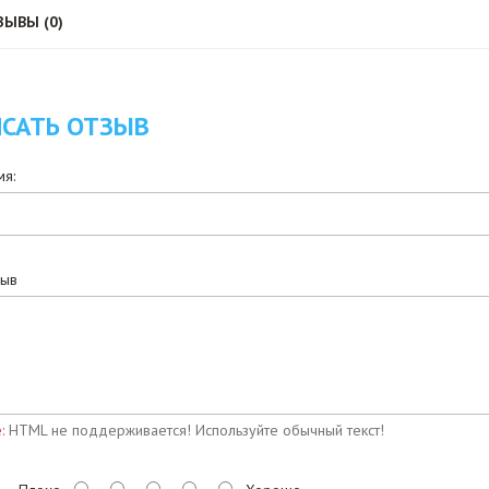
ЗЫВЫ (0)
САТЬ ОТЗЫВ
я:
зыв
:
HTML не поддерживается! Используйте обычный текст!