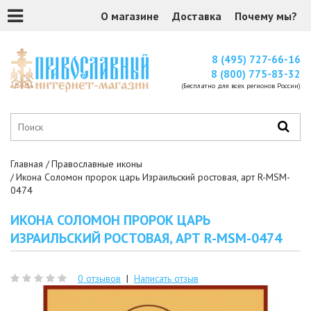
О магазине
Доставка
Почему мы?
8 (495) 727-66-16
8 (800) 775-83-32
(Бесплатно для всех регионов России)
Главная
Православные иконы
Икона Соломон пророк царь Израильский ростовая, арт R-MSM-
0474
ИКОНА СОЛОМОН ПРОРОК ЦАРЬ
ИЗРАИЛЬСКИЙ РОСТОВАЯ, АРТ R-MSM-0474
0 отзывов
|
Написать отзыв