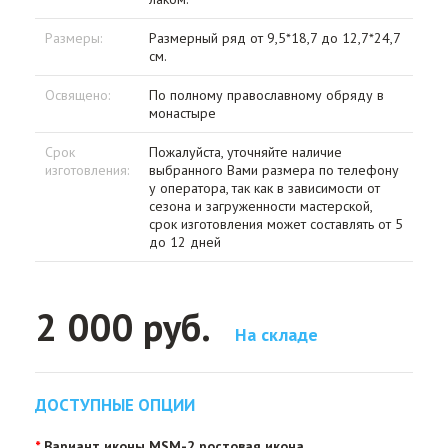
Размеры:
Размерный ряд от 9,5*18,7 до 12,7*24,7
см.
Освящено:
По полному православному обряду в
монастыре
Срок
Пожалуйста, уточняйте наличие
изготовления:
выбранного Вами размера по телефону
у оператора, так как в зависимости от
сезона и загруженности мастерской,
срок изготовления может составлять от 5
до 12 дней
2 000 руб.
На складе
ДОСТУПНЫЕ ОПЦИИ
Вариант иконы MSM-2 ростовая икона