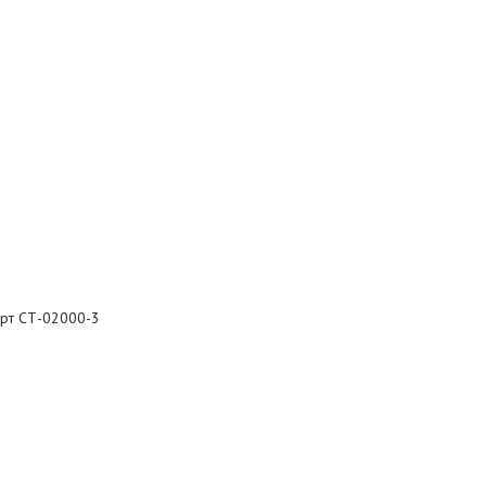
 арт СТ-02000-3