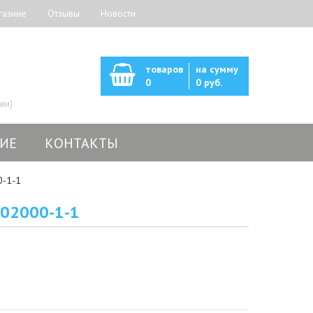
газине
Отзывы
Новости
товаров
на сумму
0
0 руб.
ии)
ИЕ
КОНТАКТЫ
0-1-1
-02000-1-1