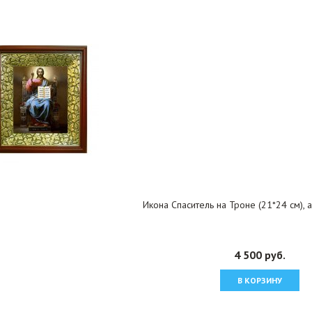
Икона Спаситель на Троне (21*24 см),
4 500 руб.
В КОРЗИНУ