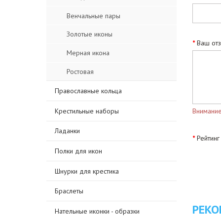
Венчальные пары
Золотые иконы
Ваш от
Мерная икона
Ростовая
Православные кольца
Крестильные наборы
Внимание
Ладанки
Рейтинг
Полки для икон
Шнурки для крестика
Браслеты
РЕКО
Нательные иконки - образки