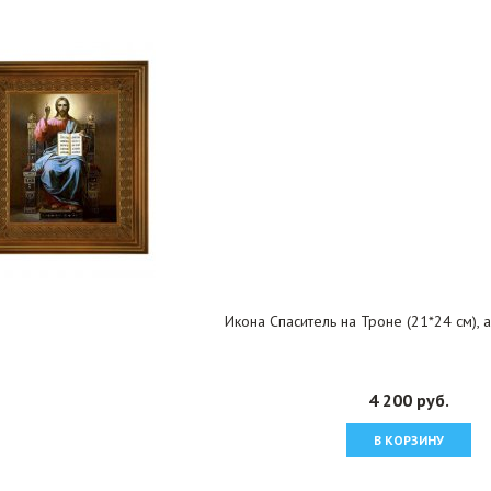
Икона Спаситель на Троне (21*24 см),
4 200 руб.
В КОРЗИНУ