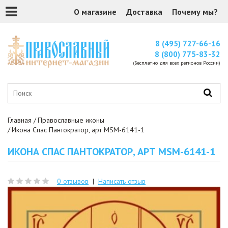
О магазине
Доставка
Почему мы?
8 (495) 727-66-16
8 (800) 775-83-32
(Бесплатно для всех регионов России)
Главная
Православные иконы
Икона Спас Пантократор, арт MSM-6141-1
ИКОНА СПАС ПАНТОКРАТОР, АРТ MSM-6141-1
0 отзывов
|
Написать отзыв