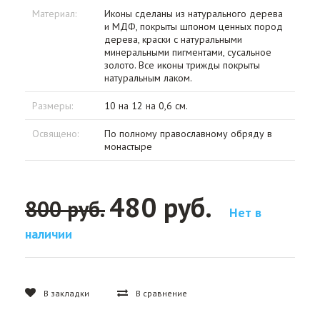
Материал:
Иконы сделаны из натурального дерева
и МДФ, покрыты шпоном ценных пород
дерева, краски с натуральными
минеральными пигментами, сусальное
золото. Все иконы трижды покрыты
натуральным лаком.
Размеры:
10 на 12 на 0,6 см.
Освящено:
По полному православному обряду в
монастыре
480 руб.
800 руб.
Нет в
наличии
В закладки
В сравнение