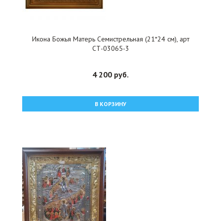
Икона Божья Матерь Семистрельная (21*24 см), арт
СТ-03065-3
4 200 руб.
В КОРЗИНУ