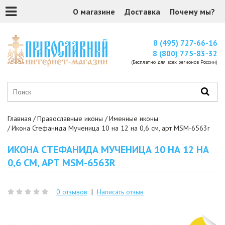
О магазине
Доставка
Почему мы?
8 (495) 727-66-16
8 (800) 775-83-32
(Бесплатно для всех регионов России)
Главная
Православные иконы
Именные иконы
Икона Стефанида Мученица 10 на 12 на 0,6 см, арт MSM-6563r
ИКОНА СТЕФАНИДА МУЧЕНИЦА 10 НА 12 НА
0,6 СМ, АРТ MSM-6563R
0 отзывов
|
Написать отзыв