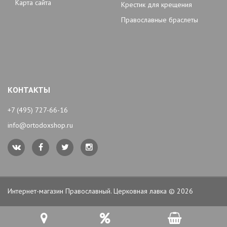
Карта сайта
Крестик для крещения
Православные браслеты
КОНТАКТЫ
+7 (495) 727-66-16
info@ortodoxshop.ru
Интернет-магазин Православный. Церковная лавка © 2026