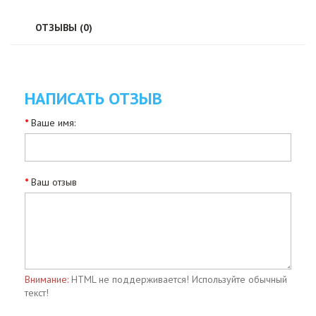
ОТЗЫВЫ (0)
НАПИСАТЬ ОТЗЫВ
Ваше имя:
Ваш отзыв
Внимание:
HTML не поддерживается! Используйте обычный
текст!