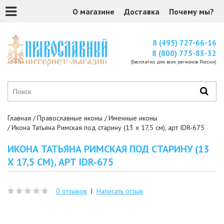
О магазине
Доставка
Почему мы?
8 (495) 727-66-16
8 (800) 775-83-32
(Бесплатно для всех регионов России)
Главная
Православные иконы
Именные иконы
Икона Татьяна Римская под старину (13 х 17,5 см), арт IDR-675
ИКОНА ТАТЬЯНА РИМСКАЯ ПОД СТАРИНУ (13
Х 17,5 СМ), АРТ IDR-675
0 отзывов
|
Написать отзыв