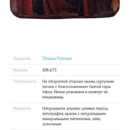
Указатель:
Татьяна Римская
Модель:
IDR-675
Особенность:
На оборотной стороне иконы сургучная
печать с благословением Святой горы
Афон. Икона упакована в конверт из
мешковины.
Материал:
Натуральное дерево ценных пород,
литография, краски с натуральными
минеральными пигментами, лаки,
золочение