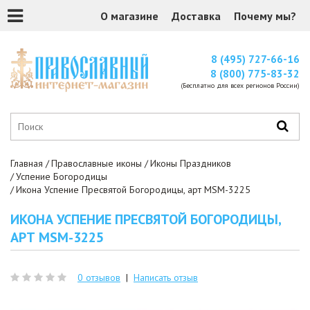
О магазине
Доставка
Почему мы?
8 (495) 727-66-16
8 (800) 775-83-32
(Бесплатно для всех регионов России)
Главная
Православные иконы
Иконы Праздников
Успение Богородицы
Икона Успение Пресвятой Богородицы, арт MSM-3225
ИКОНА УСПЕНИЕ ПРЕСВЯТОЙ БОГОРОДИЦЫ,
АРТ MSM-3225
0 отзывов
|
Написать отзыв