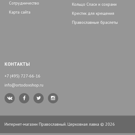
Сотрудничество
Кольцо Спаси и сохрани
Карта сайта
Крестик для крещения
Православные браслеты
КОНТАКТЫ
+7 (495) 727-66-16
info@ortodoxshop.ru
Интернет-магазин Православный. Церковная лавка © 2026