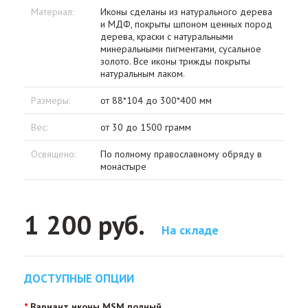
Материал:
Иконы сделаны из натурального дерева
и МДФ, покрыты шпоном ценных пород
дерева, краски с натуральными
минеральными пигментами, сусальное
золото. Все иконы трижды покрыты
натуральным лаком.
Размеры:
от 88*104 до 300*400 мм
Вес:
от 30 до 1500 грамм
Освящено:
По полному православному обряду в
монастыре
1 200 руб.
На складе
ДОСТУПНЫЕ ОПЦИИ
Вариант иконы MSM полный