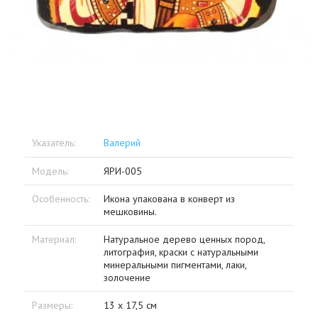
Указатель:
Валерий
Модель:
ЯРИ-005
Особенность:
Икона упакована в конверт из
мешковины.
Материал:
Натуральное дерево ценных пород,
литография, краски с натуральными
минеральными пигментами, лаки,
золочение
Размеры:
13 х 17,5 см