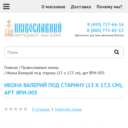
О магазине
Доставка
Почему мы?
8 (495) 727-66-16
8 (800) 775-83-32
(Бесплатно для всех регионов России)
Главная
Православные иконы
Икона Валерий под старину (13 х 17,5 см), арт ЯРИ-005
ИКОНА ВАЛЕРИЙ ПОД СТАРИНУ (13 Х 17,5 СМ),
АРТ ЯРИ-005
0 отзывов
|
Написать отзыв