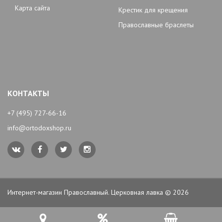
Карта сайта
Крестик для крещения
Православные браслеты
КОНТАКТЫ
+7 (495) 727-66-16
info@ortodoxshop.ru
Интернет-магазин Православный. Церковная лавка © 2026