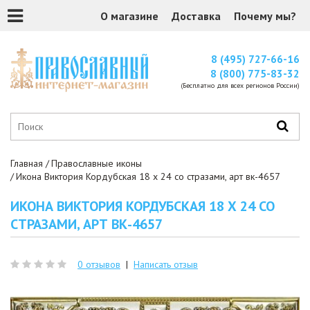
О магазине
Доставка
Почему мы?
8 (495) 727-66-16
8 (800) 775-83-32
(Бесплатно для всех регионов России)
Главная
Православные иконы
Икона Виктория Кордубская 18 х 24 со стразами, арт вк-4657
ИКОНА ВИКТОРИЯ КОРДУБСКАЯ 18 Х 24 СО
СТРАЗАМИ, АРТ ВК-4657
0 отзывов
|
Написать отзыв