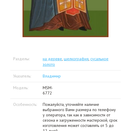
Разделы:
на дереве
,
шелкография
,
сусальное
золото
Указатель:
Владимир
Модель:
MSM-
6772
Особенность:
Пожалуйста, уточняйте наличие
выбранного Вами размера по телефону
у оператора, так как в зависимости от
сезона и загруженности мастерской, срок
изготовления может составлять от 5 до
12 дней