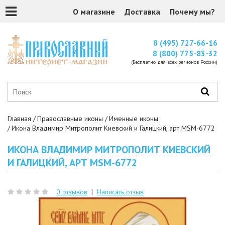
О магазине
Доставка
Почему мы?
8 (495) 727-66-16
8 (800) 775-83-32
(Бесплатно для всех регионов России)
Главная
Православные иконы
Именные иконы
Икона Владимир Митрополит Киевский и Галицкий, арт MSM-6772
ИКОНА ВЛАДИМИР МИТРОПОЛИТ КИЕВСКИЙ
И ГАЛИЦКИЙ, АРТ MSM-6772
0 отзывов
|
Написать отзыв