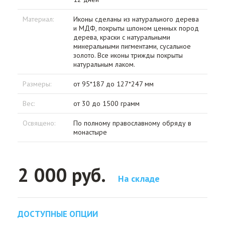
Материал:
Иконы сделаны из натурального дерева
и МДФ, покрыты шпоном ценных пород
дерева, краски с натуральными
минеральными пигментами, сусальное
золото. Все иконы трижды покрыты
натуральным лаком.
Размеры:
от 95*187 до 127*247 мм
Вес:
от 30 до 1500 грамм
Освящено:
По полному православному обряду в
монастыре
2 000 руб.
На складе
ДОСТУПНЫЕ ОПЦИИ