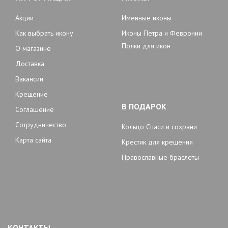
Акции
Именные иконы
Как выбрать икону
Иконы Петра и Февронии
Полки для икон
О магазине
Доставка
Вакансии
Крещение
В ПОДАРОК
Соглашение
Сотрудничество
Кольцо Спаси и сохрани
Карта сайта
Крестик для крещения
Православные браслеты
КОНТАКТЫ