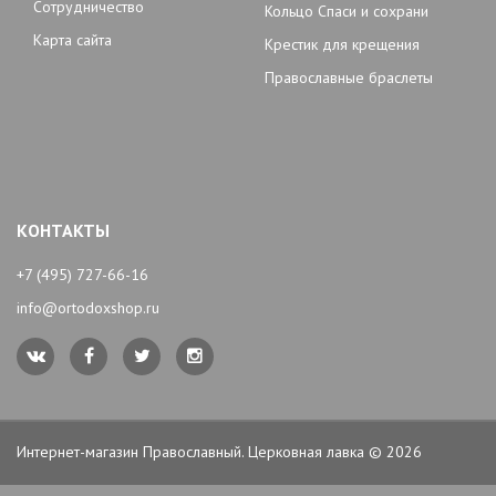
Сотрудничество
Кольцо Спаси и сохрани
Карта сайта
Крестик для крещения
Православные браслеты
КОНТАКТЫ
+7 (495) 727-66-16
info@ortodoxshop.ru
Интернет-магазин Православный. Церковная лавка © 2026