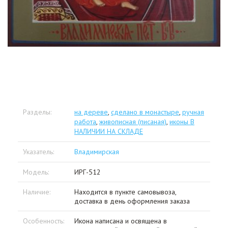
Разделы:
на дереве
,
сделано в монастыре
,
ручная
работа
,
живописная (писаная)
,
иконы В
НАЛИЧИИ НА СКЛАДЕ
Указатель:
Владимирская
Модель:
ИРГ-512
Наличие:
Находится в пункте самовывоза,
доставка в день оформления заказа
Особенность:
Икона написана и освящена в