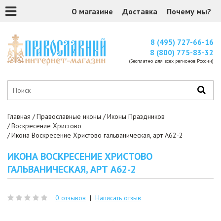
О магазине
Доставка
Почему мы?
8 (495) 727-66-16
8 (800) 775-83-32
(Бесплатно для всех регионов России)
Главная
Православные иконы
Иконы Праздников
Воскресение Христово
Икона Воскресение Христово гальваническая, арт А62-2
ИКОНА ВОСКРЕСЕНИЕ ХРИСТОВО
ГАЛЬВАНИЧЕСКАЯ, АРТ А62-2
0 отзывов
|
Написать отзыв