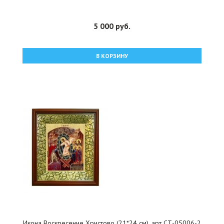
5 000 руб.
В КОРЗИНУ
Икона Воскресение Христово (21*24 см), арт СТ-05006-2