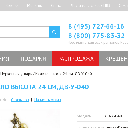
Скидки
Молитвы
Статьи
Доставка и список ПВЗ
О ма
8 (495) 727-66-16
8 (800) 775-83-32
(Бесплатно для всех регионов Росс
НИЯ
ПОДАРКИ
РАСПРОДАЖА
КРЕЩЕН
Церковная утварь
Кадило высота 24 см, ДВ-У-040
ЛО ВЫСОТА 24 СМ, ДВ-У-040
0 отзывов
|
Написать отзыв
Модель:
ДВ-У-040
Производитель:
Греция-Инди