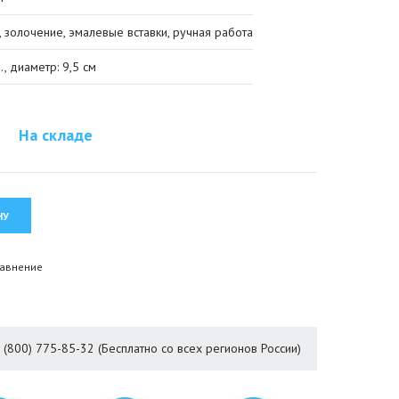
ь, золочение, эмалевые вставки, ручная работа
., диаметр: 9,5 см
На складе
равнение
8 (800) 775-85-32 (Бесплатно со всех регионов России)