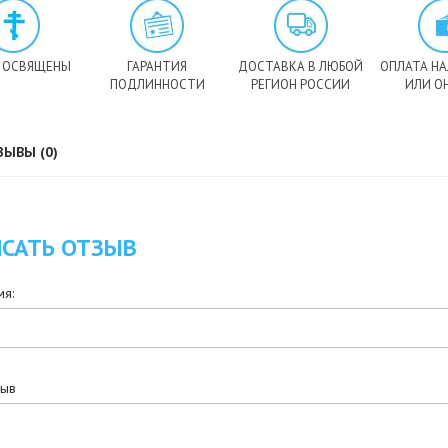
 ОСВЯЩЕНЫ
ГАРАНТИЯ
ДОСТАВКА В ЛЮБОЙ
ОПЛАТА Н
ПОДЛИННОСТИ
РЕГИОН РОССИИ
ИЛИ О
ЗЫВЫ (0)
САТЬ ОТЗЫВ
я:
зыв