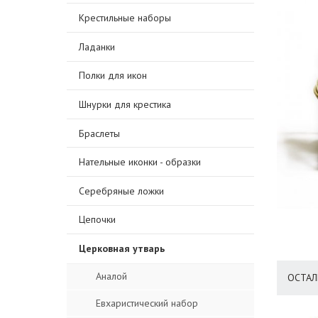
Крестильные наборы
Ладанки
Полки для икон
Шнурки для крестика
Браслеты
Нательные иконки - образки
Серебряные ложки
Цепочки
Церковная утварь
Аналой
ОСТАЛ
Евхаристический набор