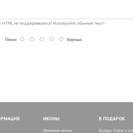
:
HTML не поддерживается! Используйте обычный текст!
Плохо
Хорошо
ОРМАЦИЯ
ИКОНЫ
В ПОДАРОК
Именные иконы
Кольцо Спаси и со