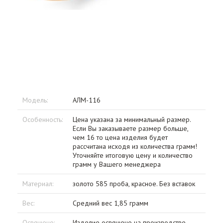
Модель:
АЛМ-116
Особенность:
Цена указана за минимальный размер.
Если Вы заказываете размер больше,
чем 16 то цена изделия будет
рассчитана исходя из количества грамм!
Уточняйте итоговую цену и количество
грамм у Вашего менеджера
Материал:
золото 585 проба, красное. Без вставок
Вес:
Средний вес 1,85 грамм
Освящено:
Изделие освящено на производстве.