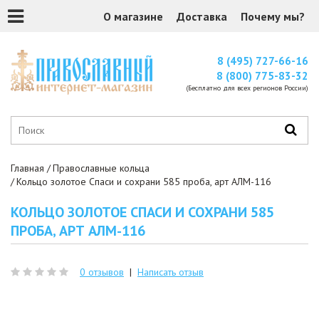
О магазине
Доставка
Почему мы?
8 (495) 727-66-16
8 (800) 775-83-32
(Бесплатно для всех регионов России)
Главная
Православные кольца
Кольцо золотое Спаси и сохрани 585 проба, арт АЛМ-116
КОЛЬЦО ЗОЛОТОЕ СПАСИ И СОХРАНИ 585
ПРОБА, АРТ АЛМ-116
0 отзывов
|
Написать отзыв