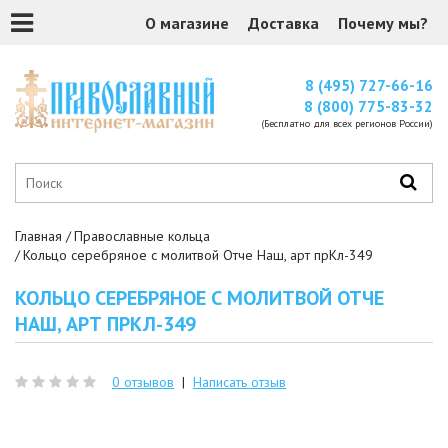
О магазине
Доставка
Почему мы?
8 (495) 727-66-16
8 (800) 775-83-32
(Бесплатно для всех регионов России)
Главная
Православные кольца
Кольцо серебряное с молитвой Отче Наш, арт прКл-349
КОЛЬЦО СЕРЕБРЯНОЕ С МОЛИТВОЙ ОТЧЕ
НАШ, АРТ ПРКЛ-349
0 отзывов
|
Написать отзыв