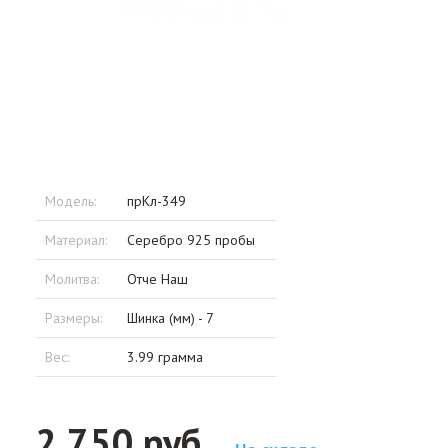
Модель:
прКл-349
Материал:
Серебро 925 пробы
Молитва:
Отче Наш
Размеры:
Шинка (мм) - 7
Вес:
3.99 грамма
2 750 руб.