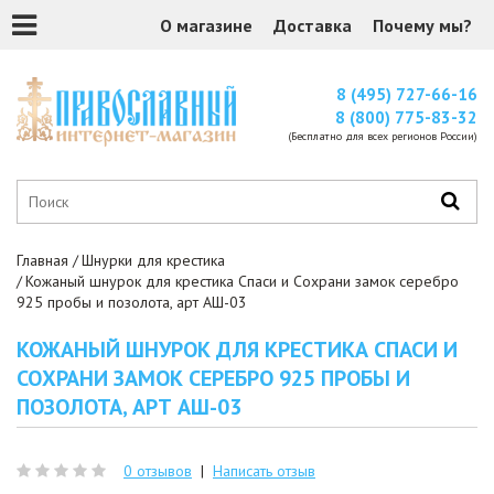
О магазине
Доставка
Почему мы?
8 (495) 727-66-16
8 (800) 775-83-32
(Бесплатно для всех регионов России)
Главная
Шнурки для крестика
Кожаный шнурок для крестика Спаси и Сохрани замок серебро
925 пробы и позолота, арт АШ-03
КОЖАНЫЙ ШНУРОК ДЛЯ КРЕСТИКА СПАСИ И
СОХРАНИ ЗАМОК СЕРЕБРО 925 ПРОБЫ И
ПОЗОЛОТА, АРТ АШ-03
0 отзывов
|
Написать отзыв