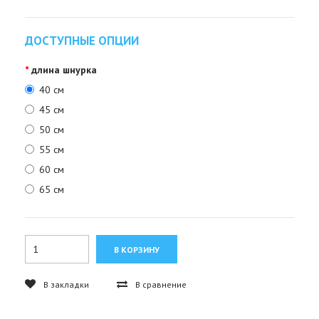
ДОСТУПНЫЕ ОПЦИИ
длина шнурка
40 см
45 см
50 см
55 см
60 см
65 см
В закладки
В сравнение