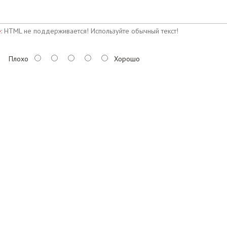
:
HTML не поддерживается! Используйте обычный текст!
Плохо
Хорошо