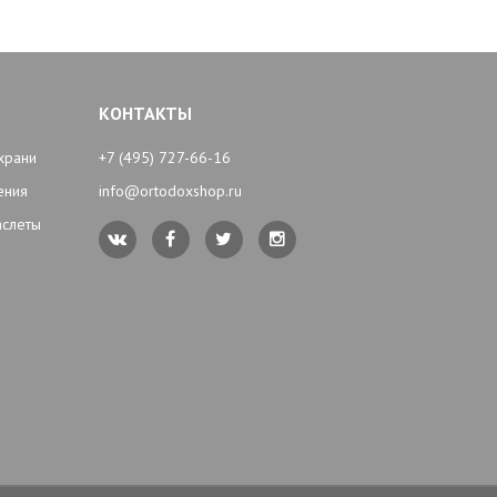
КОНТАКТЫ
храни
+7 (495) 727-66-16
ения
info@ortodoxshop.ru
аслеты