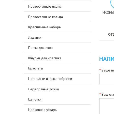
Православные иконы
ИКОНЫ
Православные кольца
Крестильные наборы
ОТ
Ладанки
Полки для икон
НАПИ
Шнурки для крестика
Браслеты
Ваше им
Нательные иконки - образки
Серебряные ложки
Ваш от
Цепочки
Церковная утварь