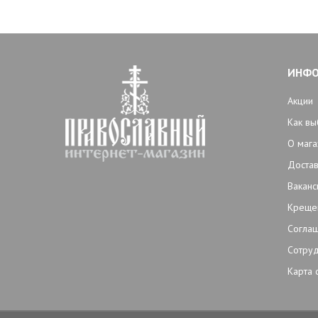
ИНФ
Акции
Как вы
О мага
Достав
Ваканс
Креще
Согла
Сотруд
Карта 