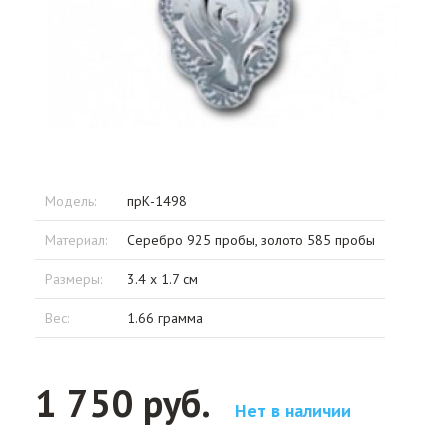
Модель:
прК-1498
Материал:
Серебро 925 пробы, золото 585 пробы
Размеры:
3.4 x 1.7 см
Вес:
1.66 грамма
1 750 руб.
Нет в наличии