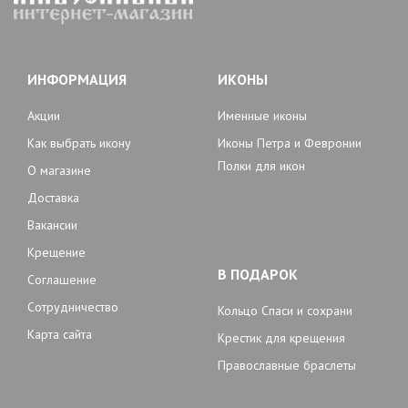
ИНФОРМАЦИЯ
ИКОНЫ
Акции
Именные иконы
Как выбрать икону
Иконы Петра и Февронии
Полки для икон
О магазине
Доставка
Вакансии
Крещение
В ПОДАРОК
Соглашение
Сотрудничество
Кольцо Спаси и сохрани
Карта сайта
Крестик для крещения
Православные браслеты