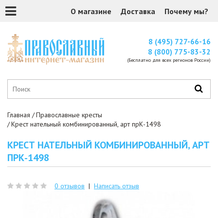
О магазине
Доставка
Почему мы?
8 (495) 727-66-16
8 (800) 775-83-32
(Бесплатно для всех регионов России)
Главная
Православные кресты
Крест нательный комбинированный, арт прК-1498
КРЕСТ НАТЕЛЬНЫЙ КОМБИНИРОВАННЫЙ, АРТ
ПРК-1498
0 отзывов
|
Написать отзыв