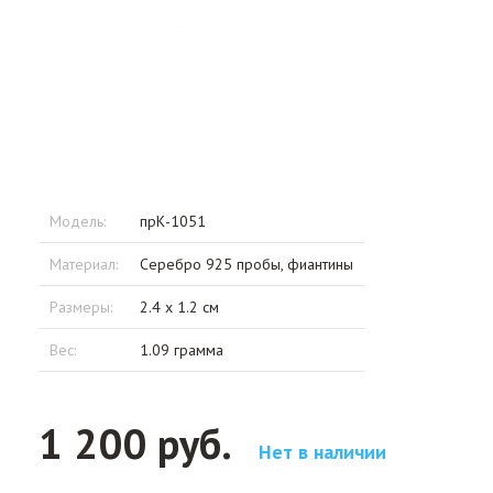
Модель:
прК-1051
Материал:
Серебро 925 пробы, фиантины
Размеры:
2.4 x 1.2 см
Вес:
1.09 грамма
1 200 руб.
Нет в наличии