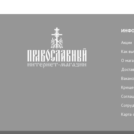
ИНФ
Акции
Как вы
О мага
Достав
Ваканс
Креще
Согла
Сотруд
Карта 