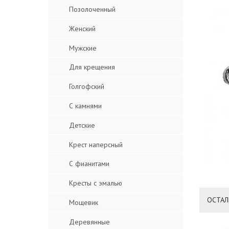
Позолоченный
Женский
Мужские
Для крещения
Голгофский
С камнями
Детские
Крест наперсный
С фианитами
Кресты с эмалью
ОСТАЛ
Мощевик
Деревянные