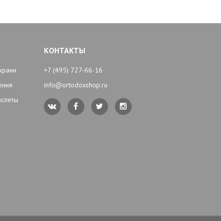
КОНТАКТЫ
храни
+7 (495) 727-66-16
ения
info@ortodoxshop.ru
аслеты