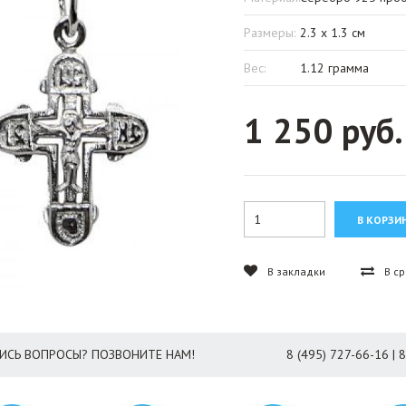
Размеры:
2.3 x 1.3 см
Вес:
1.12 грамма
1 250 руб.
В закладки
В с
ИСЬ ВОПРОСЫ? ПОЗВОНИТЕ НАМ!
8 (495) 727-66-16 | 