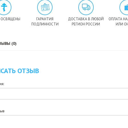
 ОСВЯЩЕНЫ
ГАРАНТИЯ
ДОСТАВКА В ЛЮБОЙ
ОПЛАТА Н
ПОДЛИННОСТИ
РЕГИОН РОССИИ
ИЛИ О
ЗЫВЫ (0)
САТЬ ОТЗЫВ
я:
зыв