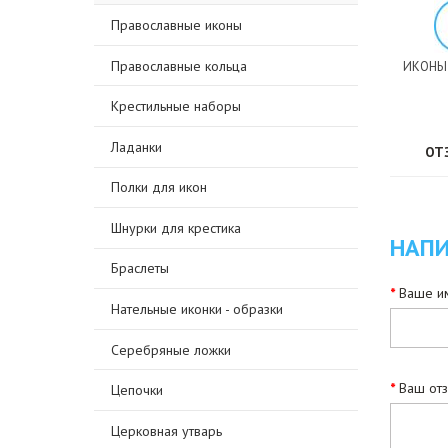
Православные иконы
Православные кольца
ИКОНЫ
Крестильные наборы
Ладанки
ОТ
Полки для икон
Шнурки для крестика
НАПИ
Браслеты
Ваше им
Нательные иконки - образки
Серебряные ложки
Ваш от
Цепочки
Церковная утварь