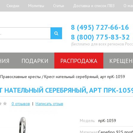
Скидки
Молитвы
Статьи
Доставка и список ПВЗ
О ма
8 (495) 727-66-16
8 (800) 775-83-32
(Бесплатно для всех регионов Росс
НИЯ
ПОДАРКИ
РАСПРОДАЖА
КРЕЩЕН
Православные кресты
Крест нательный серебряный, арт прК-1059
Т НАТЕЛЬНЫЙ СЕРЕБРЯНЫЙ, АРТ ПРК-105
0 отзывов
|
Написать отзыв
Модель:
прК-1059
Материал:
Серебро 925 про