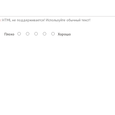
:
HTML не поддерживается! Используйте обычный текст!
Плохо
Хорошо