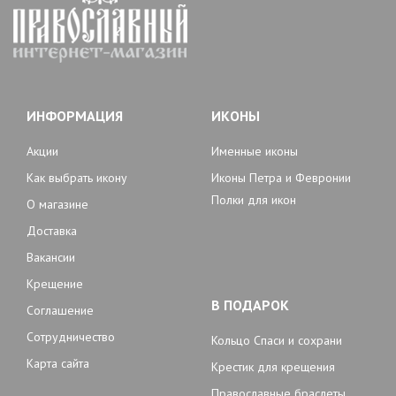
ИНФОРМАЦИЯ
ИКОНЫ
Акции
Именные иконы
Как выбрать икону
Иконы Петра и Февронии
Полки для икон
О магазине
Доставка
Вакансии
Крещение
В ПОДАРОК
Соглашение
Сотрудничество
Кольцо Спаси и сохрани
Карта сайта
Крестик для крещения
Православные браслеты