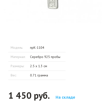
Модель:
прК-1104
Материал:
Серебро 925 пробы
Размеры:
2.5 x 1.3 см
Вес:
0.71 грамма
1 450 руб.
На складе