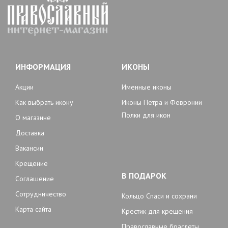
ИНФОРМАЦИЯ
ИКОНЫ
Акции
Именные иконы
Как выбрать икону
Иконы Петра и Февронии
Полки для икон
О магазине
Доставка
Вакансии
Крещение
В ПОДАРОК
Соглашение
Сотрудничество
Кольцо Спаси и сохрани
Карта сайта
Крестик для крещения
Православные браслеты