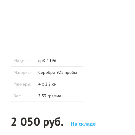
Модель:
прК-1196
Материал:
Серебро 925 пробы
Размеры:
4 x 2.2 см
Вес:
3.53 грамма
2 050 руб.
На складе