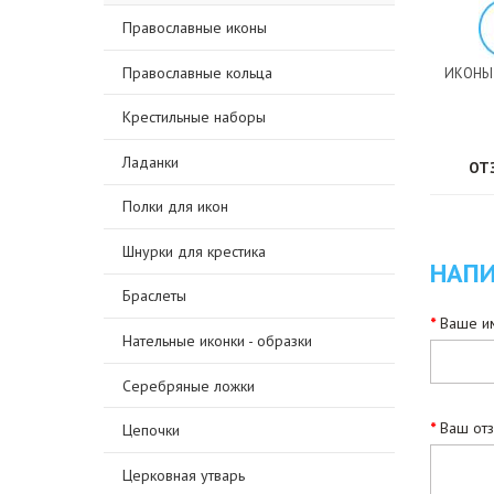
Православные иконы
Православные кольца
ИКОНЫ
Крестильные наборы
Ладанки
ОТ
Полки для икон
Шнурки для крестика
НАПИ
Браслеты
Ваше им
Нательные иконки - образки
Серебряные ложки
Ваш от
Цепочки
Церковная утварь