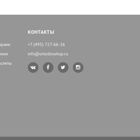
КОНТАКТЫ
храни
+7 (495) 727-66-16
ения
info@ortodoxshop.ru
аслеты