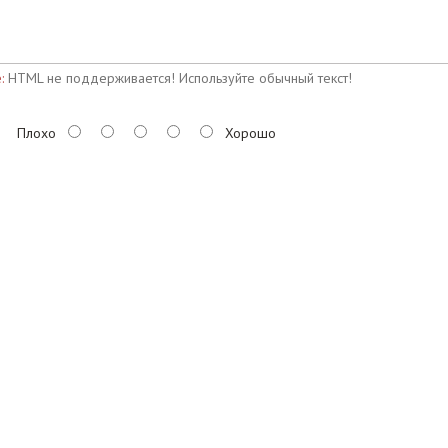
:
HTML не поддерживается! Используйте обычный текст!
Плохо
Хорошо