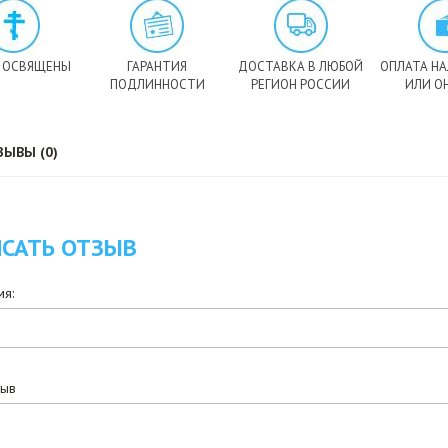
 ОСВЯЩЕНЫ
ГАРАНТИЯ
ДОСТАВКА В ЛЮБОЙ
ОПЛАТА Н
ПОДЛИННОСТИ
РЕГИОН РОССИИ
ИЛИ О
ЗЫВЫ (0)
САТЬ ОТЗЫВ
я:
зыв