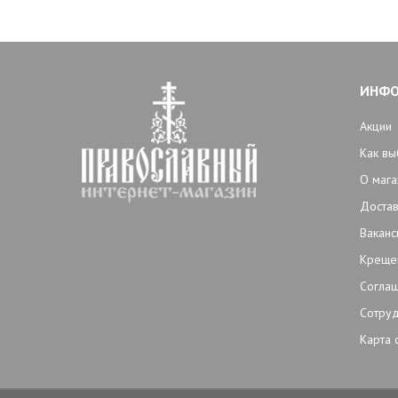
ИНФ
Акции
Как вы
О мага
Достав
Ваканс
Креще
Согла
Сотруд
Карта 