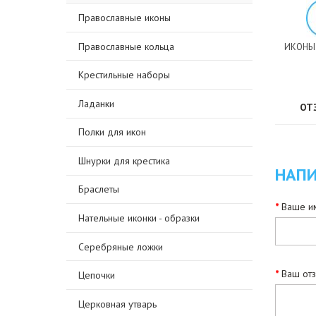
Православные иконы
Православные кольца
ИКОНЫ
Крестильные наборы
Ладанки
ОТ
Полки для икон
Шнурки для крестика
НАПИ
Браслеты
Ваше им
Нательные иконки - образки
Серебряные ложки
Ваш от
Цепочки
Церковная утварь