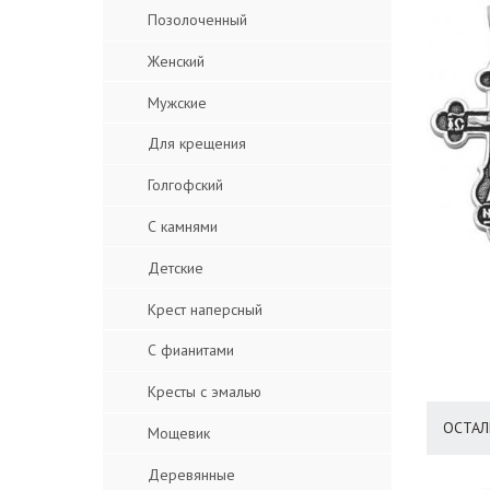
Позолоченный
Женский
Мужские
Для крещения
Голгофский
С камнями
Детские
Крест наперсный
С фианитами
Кресты с эмалью
ОСТАЛ
Мощевик
Деревянные