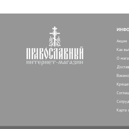
ИНФ
Акции
Как вы
О мага
Достав
Ваканс
Креще
Согла
Сотруд
Карта 