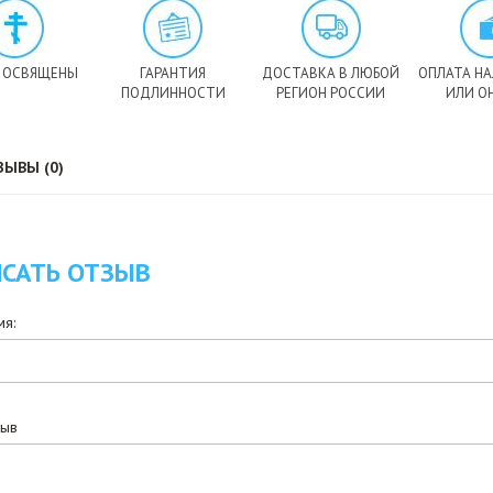
 ОСВЯЩЕНЫ
ГАРАНТИЯ
ДОСТАВКА В ЛЮБОЙ
ОПЛАТА Н
ПОДЛИННОСТИ
РЕГИОН РОССИИ
ИЛИ О
ЗЫВЫ (0)
САТЬ ОТЗЫВ
я:
зыв