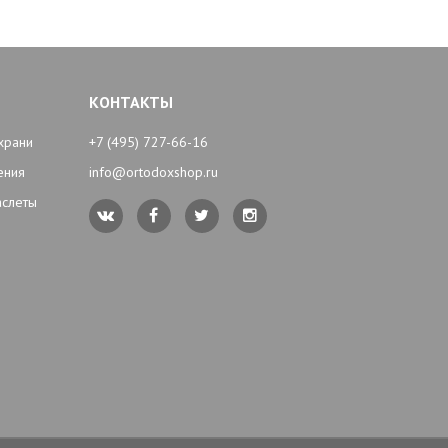
КОНТАКТЫ
храни
+7 (495) 727-66-16
ения
info@ortodoxshop.ru
аслеты