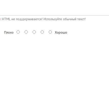
:
HTML не поддерживается! Используйте обычный текст!
Плохо
Хорошо