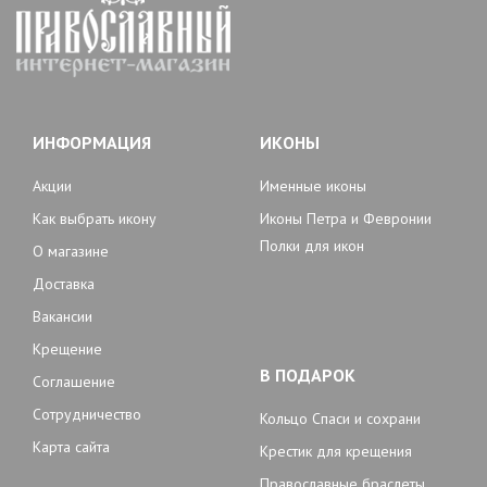
ИНФОРМАЦИЯ
ИКОНЫ
Акции
Именные иконы
Как выбрать икону
Иконы Петра и Февронии
Полки для икон
О магазине
Доставка
Вакансии
Крещение
В ПОДАРОК
Соглашение
Сотрудничество
Кольцо Спаси и сохрани
Карта сайта
Крестик для крещения
Православные браслеты