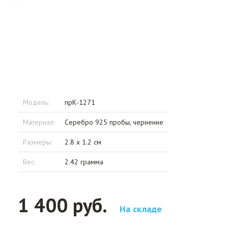
Модель:
прК-1271
Материал:
Серебро 925 пробы, чернение
Размеры:
2.8 x 1.2 см
Вес:
2.42 грамма
1 400 руб.
На складе