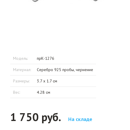
Модель:
прК-1276
Материал:
Серебро 925 пробы, чернение
Размеры:
3.7 x 1.7 см
Вес:
4.28 см
1 750 руб.
На складе