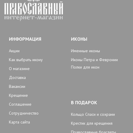
ИНФОРМАЦИЯ
ИКОНЫ
Акции
Именные иконы
Как выбрать икону
Иконы Петра и Февронии
Полки для икон
О магазине
Доставка
Вакансии
Крещение
В ПОДАРОК
Соглашение
Сотрудничество
Кольцо Спаси и сохрани
Карта сайта
Крестик для крещения
Православные браслеты