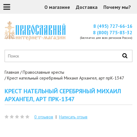
О магазине
Доставка
Почему мы?
8 (495) 727-66-16
8 (800) 775-83-32
(Бесплатно для всех регионов России)
Главная
Православные кресты
Крест нательный серебряный Михаил Архангел, арт прК-1347
КРЕСТ НАТЕЛЬНЫЙ СЕРЕБРЯНЫЙ МИХАИЛ
АРХАНГЕЛ, АРТ ПРК-1347
0 отзывов
|
Написать отзыв