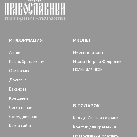
ИНФОРМАЦИЯ
ИКОНЫ
Акции
Именные иконы
Как выбрать икону
Иконы Петра и Февронии
Полки для икон
О магазине
Доставка
Вакансии
Крещение
В ПОДАРОК
Соглашение
Сотрудничество
Кольцо Спаси и сохрани
Карта сайта
Крестик для крещения
Православные браслеты