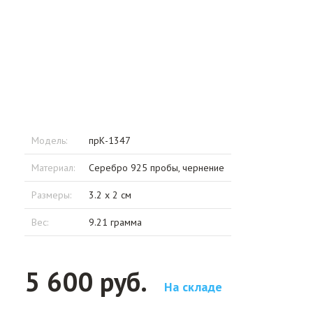
Модель:
прК-1347
Материал:
Серебро 925 пробы, чернение
Размеры:
3.2 x 2 см
Вес:
9.21 грамма
5 600 руб.
На складе