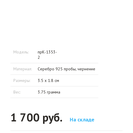
Модель:
прК-1353-
2
Материал:
Серебро 925 пробы, чернение
Размеры:
3.5 x 1.8 см
Вес:
3.75 грамма
1 700 руб.
На складе