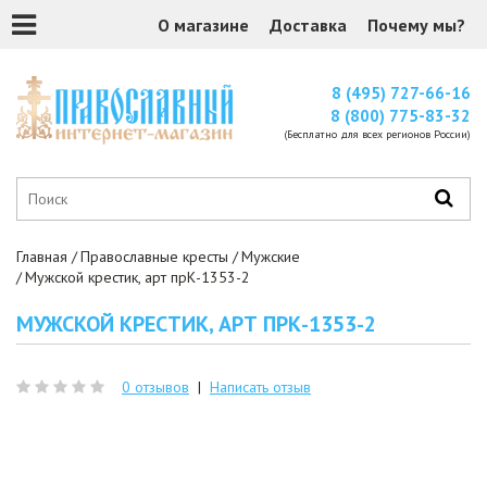
О магазине
Доставка
Почему мы?
8 (495) 727-66-16
8 (800) 775-83-32
(Бесплатно для всех регионов России)
Главная
Православные кресты
Мужские
Мужской крестик, арт прК-1353-2
МУЖСКОЙ КРЕСТИК, АРТ ПРК-1353-2
0 отзывов
|
Написать отзыв