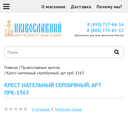
О магазине
Доставка
Почему мы?
8 (495) 727-66-16
8 (800) 775-83-32
(Бесплатно для всех регионов России)
Главная
Православные кресты
Крест нательный серебряный, арт прК-1363
КРЕСТ НАТЕЛЬНЫЙ СЕРЕБРЯНЫЙ, АРТ
ПРК-1363
0 отзывов
|
Написать отзыв