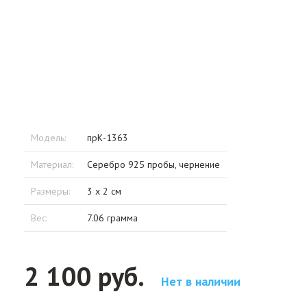
Модель:
прК-1363
Материал:
Серебро 925 пробы, чернение
Размеры:
3 x 2 см
Вес:
7.06 грамма
2 100 руб.
Нет в наличии