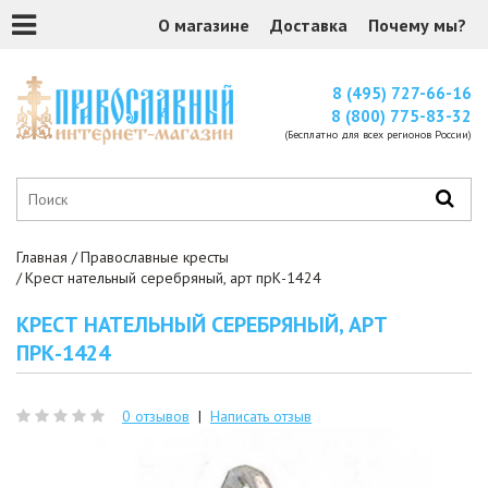
О магазине
Доставка
Почему мы?
8 (495) 727-66-16
8 (800) 775-83-32
(Бесплатно для всех регионов России)
Главная
Православные кресты
Крест нательный серебряный, арт прК-1424
КРЕСТ НАТЕЛЬНЫЙ СЕРЕБРЯНЫЙ, АРТ
ПРК-1424
0 отзывов
|
Написать отзыв