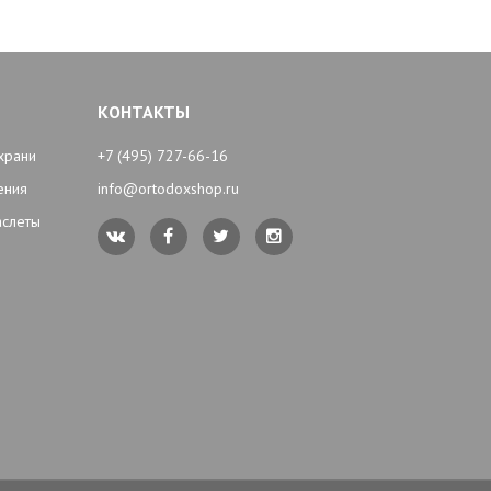
КОНТАКТЫ
храни
+7 (495) 727-66-16
ения
info@ortodoxshop.ru
аслеты