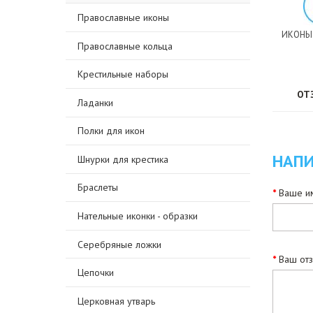
Православные иконы
ИКОНЫ
Православные кольца
Крестильные наборы
ОТ
Ладанки
Полки для икон
НАПИ
Шнурки для крестика
Браслеты
Ваше им
Нательные иконки - образки
Серебряные ложки
Ваш от
Цепочки
Церковная утварь