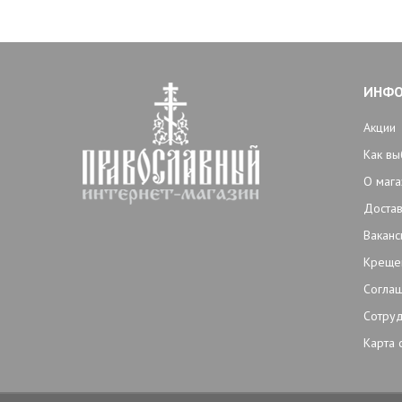
ИНФ
Акции
Как вы
О мага
Достав
Ваканс
Креще
Согла
Сотруд
Карта 