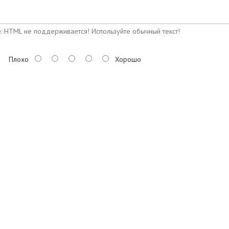
:
HTML не поддерживается! Используйте обычный текст!
Плохо
Хорошо