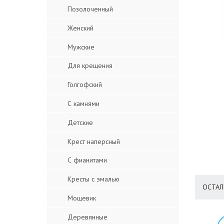
Позолоченный
Женский
Мужские
Для крещения
Голгофский
С камнями
Детские
Крест наперсный
С фианитами
Кресты с эмалью
ОСТАЛ
Мощевик
Деревянные