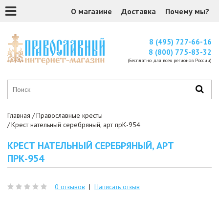
О магазине
Доставка
Почему мы?
8 (495) 727-66-16
8 (800) 775-83-32
(Бесплатно для всех регионов России)
Главная
Православные кресты
Крест нательный серебряный, арт прК-954
КРЕСТ НАТЕЛЬНЫЙ СЕРЕБРЯНЫЙ, АРТ
ПРК-954
0 отзывов
|
Написать отзыв