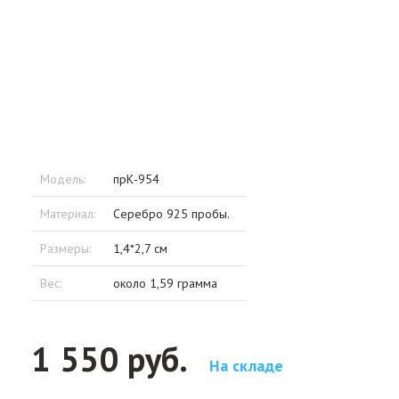
Модель:
прК-954
Материал:
Серебро 925 пробы.
Размеры:
1,4*2,7 см
Вес:
около 1,59 грамма
1 550 руб.
На складе