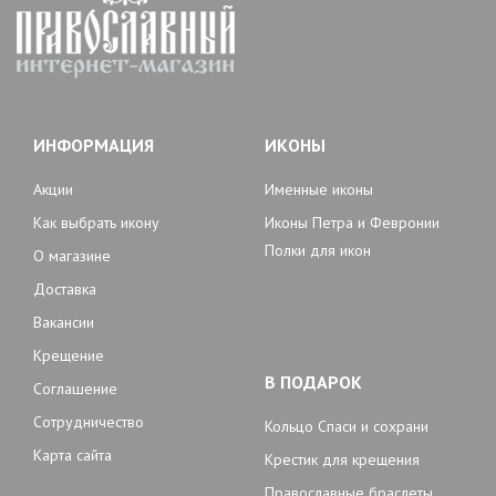
ИНФОРМАЦИЯ
ИКОНЫ
Акции
Именные иконы
Как выбрать икону
Иконы Петра и Февронии
Полки для икон
О магазине
Доставка
Вакансии
Крещение
В ПОДАРОК
Соглашение
Сотрудничество
Кольцо Спаси и сохрани
Карта сайта
Крестик для крещения
Православные браслеты