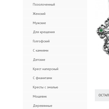
Позолоченный
Женский
Мужские
Для крещения
Голгофский
С камнями
Детские
Крест наперсный
С фианитами
Кресты с эмалью
ОСТАЛ
Мощевик
Деревянные