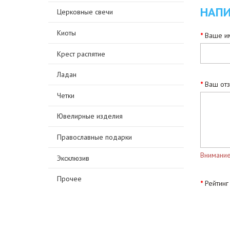
НАПИ
Церковные свечи
Киоты
Ваше им
Крест распятие
Ладан
Ваш от
Четки
Ювелирные изделия
Православные подарки
Внимание
Эксклюзив
Прочее
Рейтинг