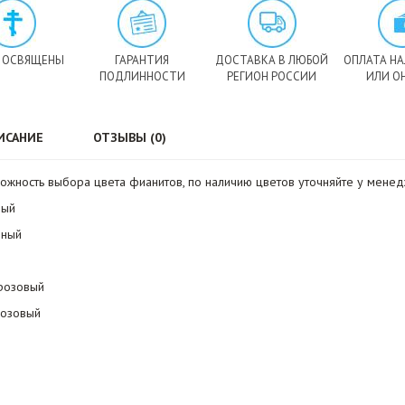
 ОСВЯЩЕНЫ
ГАРАНТИЯ
ДОСТАВКА В ЛЮБОЙ
ОПЛАТА Н
ПОДЛИННОСТИ
РЕГИОН РОССИИ
ИЛИ О
ИСАНИЕ
ОТЗЫВЫ (0)
можность выбора цвета фианитов, по наличию цветов уточняйте у менед
вый
чный
-розовый
розовый