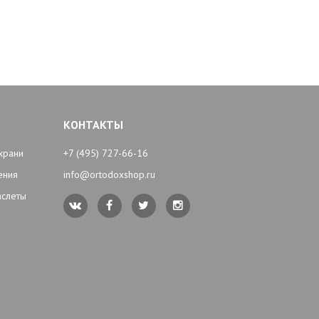
КОНТАКТЫ
храни
+7 (495) 727-66-16
ения
info@ortodoxshop.ru
аслеты