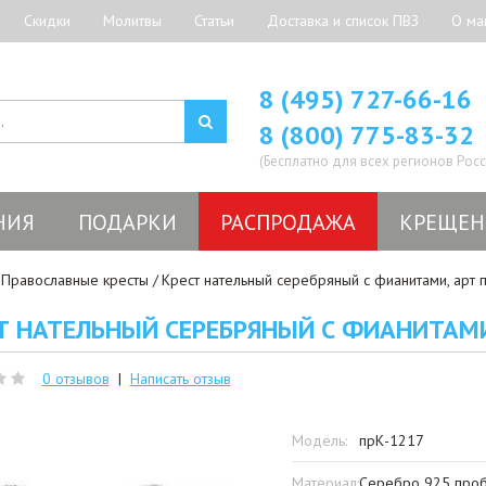
Скидки
Молитвы
Статьи
Доставка и список ПВЗ
О ма
8 (495) 727-66-16
8 (800) 775-83-32
(Бесплатно для всех регионов Росс
НИЯ
ПОДАРКИ
РАСПРОДАЖА
КРЕЩЕН
Православные кресты
Крест нательный серебряный с фианитами, арт 
Т НАТЕЛЬНЫЙ СЕРЕБРЯНЫЙ С ФИАНИТАМИ
0 отзывов
|
Написать отзыв
Модель:
прК-1217
Материал:
Серебро 925 пробы