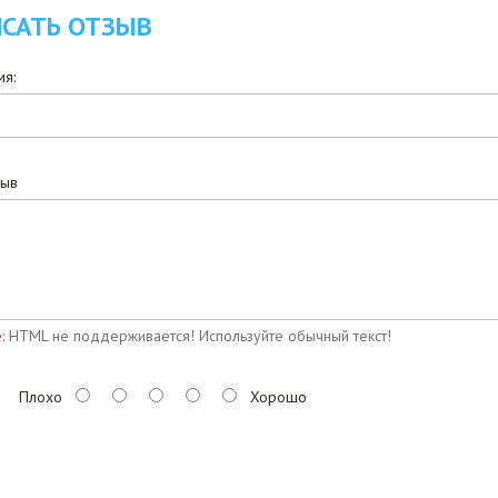
САТЬ ОТЗЫВ
я:
зыв
:
HTML не поддерживается! Используйте обычный текст!
Плохо
Хорошо