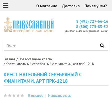
О магазине
Доставка
Почему мы?
8 (495) 727-66-16
8 (800) 775-83-32
(Бесплатно для всех регионов России)
Главная
Православные кресты
Крест нательный серебряный с фианитами, арт прК-1218
КРЕСТ НАТЕЛЬНЫЙ СЕРЕБРЯНЫЙ С
ФИАНИТАМИ, АРТ ПРК-1218
0 отзывов
|
Написать отзыв