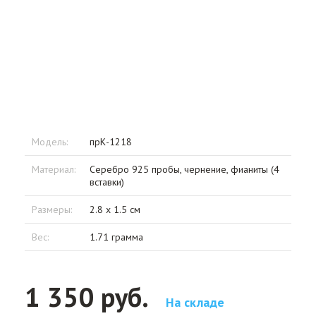
Модель:
прК-1218
Материал:
Серебро 925 пробы, чернение, фианиты (4
вставки)
Размеры:
2.8 x 1.5 см
Вес:
1.71 грамма
1 350 руб.
На складе