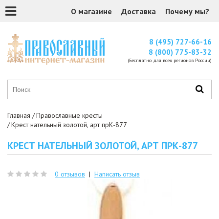
О магазине
Доставка
Почему мы?
8 (495) 727-66-16
8 (800) 775-83-32
(Бесплатно для всех регионов России)
Главная
Православные кресты
Крест нательный золотой, арт прК-877
КРЕСТ НАТЕЛЬНЫЙ ЗОЛОТОЙ, АРТ ПРК-877
0 отзывов
|
Написать отзыв