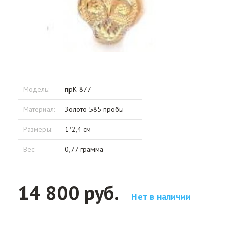
Модель:
прК-877
Материал:
Золото 585 пробы
Размеры:
1*2,4 см
Вес:
0,77 грамма
14 800 руб.
Нет в наличии