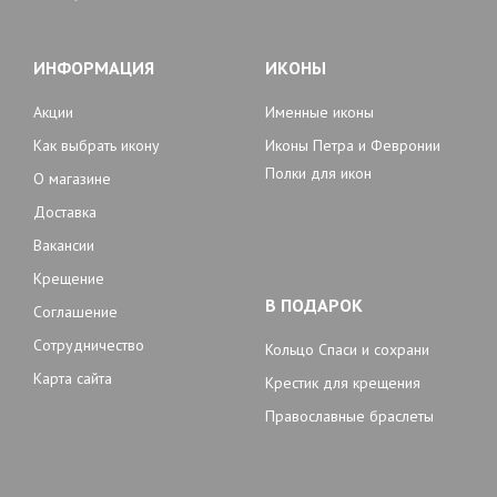
ИНФОРМАЦИЯ
ИКОНЫ
Акции
Именные иконы
Как выбрать икону
Иконы Петра и Февронии
Полки для икон
О магазине
Доставка
Вакансии
Крещение
В ПОДАРОК
Соглашение
Сотрудничество
Кольцо Спаси и сохрани
Карта сайта
Крестик для крещения
Православные браслеты