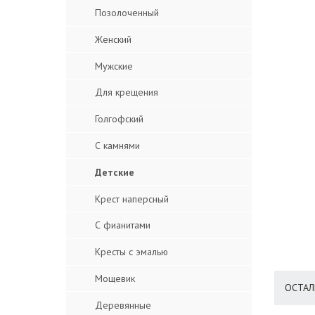
Позолоченный
Женский
Мужские
Для крещения
Голгофский
С камнями
Детские
Крест наперсный
С фианитами
Кресты с эмалью
Мощевик
ОСТАЛ
Деревянные