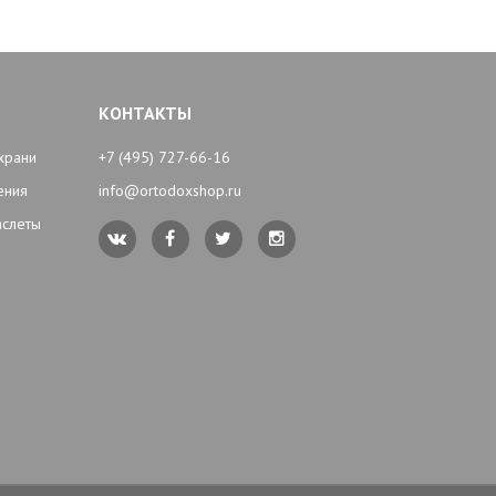
КОНТАКТЫ
храни
+7 (495) 727-66-16
ения
info@ortodoxshop.ru
аслеты