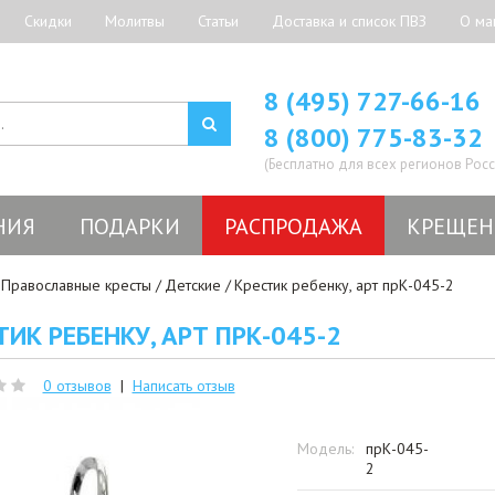
Скидки
Молитвы
Статьи
Доставка и список ПВЗ
О ма
8 (495) 727-66-16
8 (800) 775-83-32
(Бесплатно для всех регионов Росс
НИЯ
ПОДАРКИ
РАСПРОДАЖА
КРЕЩЕН
Православные кресты
Детские
Крестик ребенку, арт прК-045-2
ТИК РЕБЕНКУ, АРТ ПРК-045-2
0 отзывов
|
Написать отзыв
Модель:
прК-045-
2