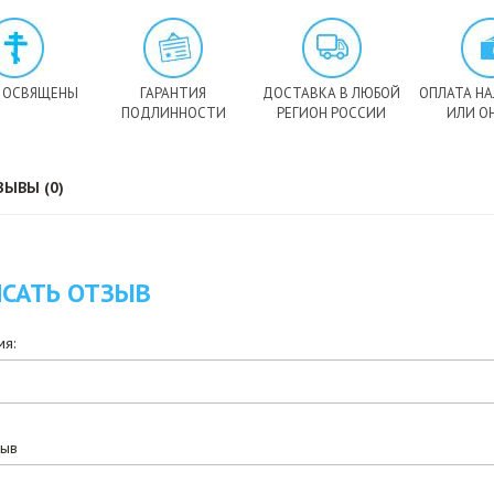
 ОСВЯЩЕНЫ
ГАРАНТИЯ
ДОСТАВКА В ЛЮБОЙ
ОПЛАТА Н
ПОДЛИННОСТИ
РЕГИОН РОССИИ
ИЛИ О
ЗЫВЫ (0)
САТЬ ОТЗЫВ
я:
зыв