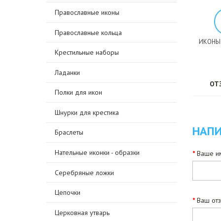
Православные иконы
Православные кольца
ИКОНЫ
Крестильные наборы
Ладанки
ОТ
Полки для икон
Шнурки для крестика
НАПИ
Браслеты
Нательные иконки - образки
Ваше им
Серебряные ложки
Цепочки
Ваш от
Церковная утварь