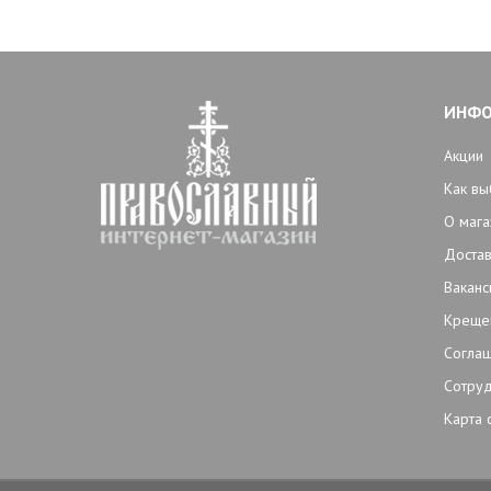
ИНФ
Акции
Как вы
О мага
Достав
Ваканс
Креще
Согла
Сотруд
Карта 