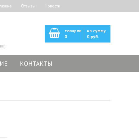
газине
Отзывы
Новости
товаров
на сумму
0
0 руб.
ии)
ИЕ
КОНТАКТЫ