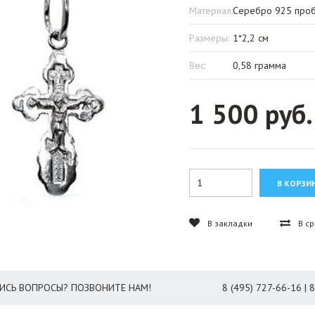
Материал:
Серебро 925 про
Размеры:
1*2,2 см
Вес:
0,58 грамма
1 500 руб.
В закладки
В с
ИСЬ ВОПРОСЫ? ПОЗВОНИТЕ НАМ!
8 (495) 727-66-16 | 