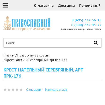
О магазине
Доставка
Почему мы?
8 (495) 727-66-16
8 (800) 775-83-32
(Бесплатно для всех регионов России)
Главная
Православные кресты
Крест нательный серебряный, арт прК-176
КРЕСТ НАТЕЛЬНЫЙ СЕРЕБРЯНЫЙ, АРТ
ПРК-176
0 отзывов
|
Написать отзыв