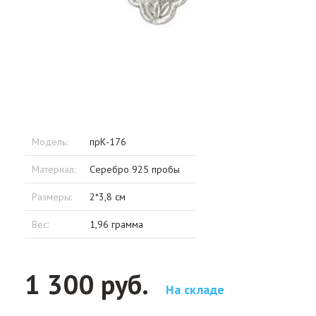
Модель:
прК-176
Материал:
Серебро 925 пробы
Размеры:
2*3,8 см
Вес:
1,96 грамма
1 300 руб.
На складе