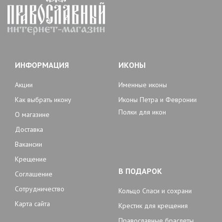
ИНФОРМАЦИЯ
ИКОНЫ
Акции
Именные иконы
Как выбрать икону
Иконы Петра и Февронии
Полки для икон
О магазине
Доставка
Вакансии
Крещение
В ПОДАРОК
Соглашение
Сотрудничество
Кольцо Спаси и сохрани
Карта сайта
Крестик для крещения
Православные браслеты