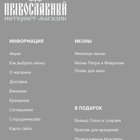
ИНФОРМАЦИЯ
ИКОНЫ
Акции
Именные иконы
Как выбрать икону
Иконы Петра и Февронии
Полки для икон
О магазине
Доставка
Вакансии
Крещение
В ПОДАРОК
Соглашение
Сотрудничество
Кольцо Спаси и сохрани
Карта сайта
Крестик для крещения
Православные браслеты