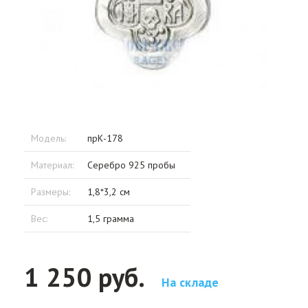
Модель:
прК-178
Материал:
Серебро 925 пробы
Размеры:
1,8*3,2 см
Вес:
1,5 грамма
1 250 руб.
На складе