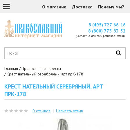
О магазине
Доставка
Почему мы?
8 (495) 727-66-16
8 (800) 775-83-32
(Бесплатно для всех регионов России)
Главная
Православные кресты
Крест нательный серебряный, арт прК-178
КРЕСТ НАТЕЛЬНЫЙ СЕРЕБРЯНЫЙ, АРТ
ПРК-178
0 отзывов
|
Написать отзыв