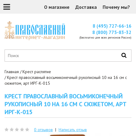
О магазине
Доставка
Почему мы?
8 (495) 727-66-16
8 (800) 775-83-32
(Бесплатно для всех регионов России)
Главная
Крест распятие
Крест православный восьмиконечный рукописный 10 на 16 см с
сюжетом, арт ИРГ-К-015
КРЕСТ ПРАВОСЛАВНЫЙ ВОСЬМИКОНЕЧНЫЙ
РУКОПИСНЫЙ 10 НА 16 СМ С СЮЖЕТОМ, АРТ
ИРГ-К-015
0 отзывов
|
Написать отзыв