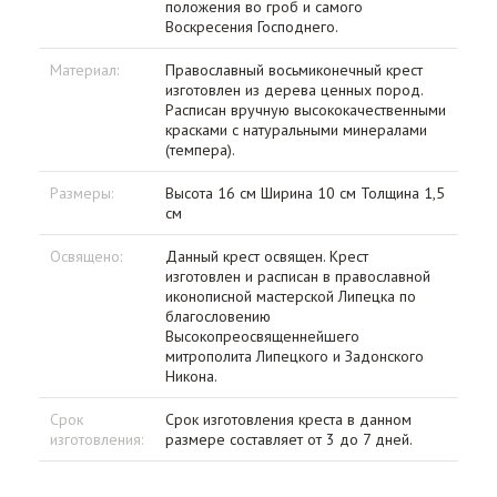
положения во гроб и самого
Воскресения Господнего.
Материал:
Православный восьмиконечный крест
изготовлен из дерева ценных пород.
Расписан вручную высококачественными
красками с натуральными минералами
(темпера).
Размеры:
Высота 16 см Ширина 10 см Толщина 1,5
см
Освящено:
Данный крест освящен. Крест
изготовлен и расписан в православной
иконописной мастерской Липецка по
благословению
Высокопреосвященнейшего
митрополита Липецкого и Задонского
Никона.
Срок
Срок изготовления креста в данном
изготовления:
размере составляет от 3 до 7 дней.