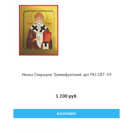
Икона Спиридон Тримифунтский, арт PKI-СВТ-39
1 200 руб.
В КОРЗИНУ