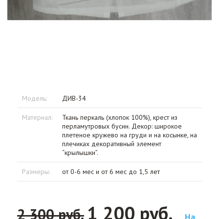
Модель:
ДИВ-34
Материал:
Ткань перкаль (хлопок 100%), крест из
перламутровых бусин. Декор: широкое
плетеное кружево на груди и на косынке, на
плечиках декоративный элемент
“крылышки”.
Размеры:
от 0-6 мес и от 6 мес до 1,5 лет
1 200 руб.
2 300 руб.
На