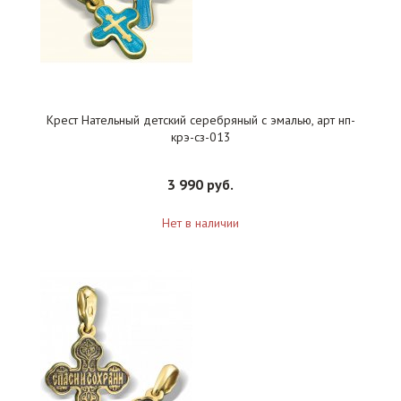
Крест Нательный детский серебряный с эмалью, арт нп-
крэ-сз-013
3 990 руб.
Нет в наличии