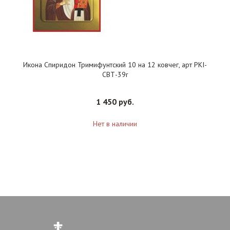
Икона Спиридон Тримифунтский 10 на 12 ковчег, арт PKI-
СВТ-39r
1 450 руб.
Нет в наличии