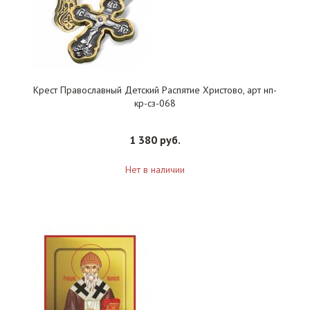
Крест Православный Детский Распятие Христово, арт нп-
кр-сз-068
1 380 руб.
Нет в наличии