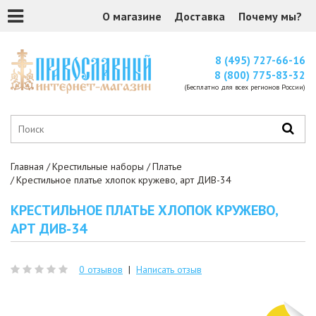
О магазине
Доставка
Почему мы?
8 (495) 727-66-16
8 (800) 775-83-32
(Бесплатно для всех регионов России)
Главная
Крестильные наборы
Платье
Крестильное платье хлопок кружево, арт ДИВ-34
КРЕСТИЛЬНОЕ ПЛАТЬЕ ХЛОПОК КРУЖЕВО,
АРТ ДИВ-34
0 отзывов
|
Написать отзыв