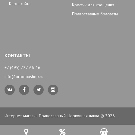
Карта сайта
Крестик для крещения
Православные браслеты
КОНТАКТЫ
+7 (495) 727-66-16
info@ortodoxshop.ru
Интернет-магазин Православный. Церковная лавка © 2026