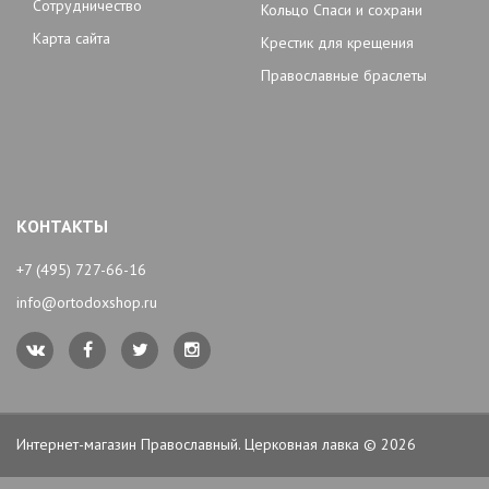
Сотрудничество
Кольцо Спаси и сохрани
Карта сайта
Крестик для крещения
Православные браслеты
КОНТАКТЫ
+7 (495) 727-66-16
info@ortodoxshop.ru
Интернет-магазин Православный. Церковная лавка © 2026