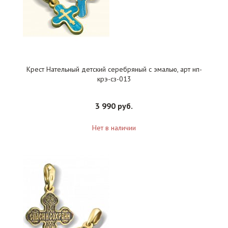
Крест Нательный детский серебряный с эмалью, арт нп-
крэ-сз-013
3 990 руб.
Нет в наличии