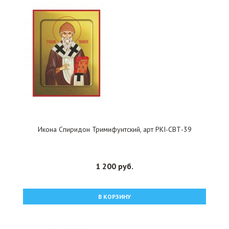
Икона Спиридон Тримифунтский, арт PKI-СВТ-39
1 200 руб.
В КОРЗИНУ