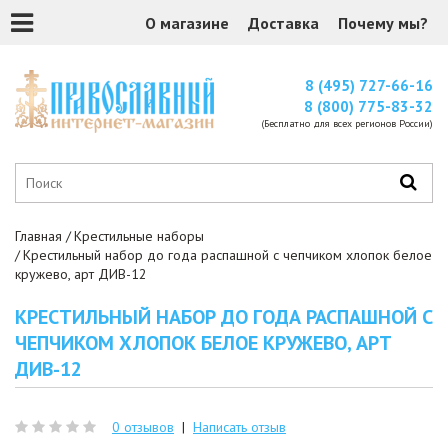
О магазине
Доставка
Почему мы?
8 (495) 727-66-16
8 (800) 775-83-32
(Бесплатно для всех регионов России)
Главная
Крестильные наборы
Крестильный набор до года распашной с чепчиком хлопок белое
кружево, арт ДИВ-12
КРЕСТИЛЬНЫЙ НАБОР ДО ГОДА РАСПАШНОЙ С
ЧЕПЧИКОМ ХЛОПОК БЕЛОЕ КРУЖЕВО, АРТ
ДИВ-12
0 отзывов
|
Написать отзыв