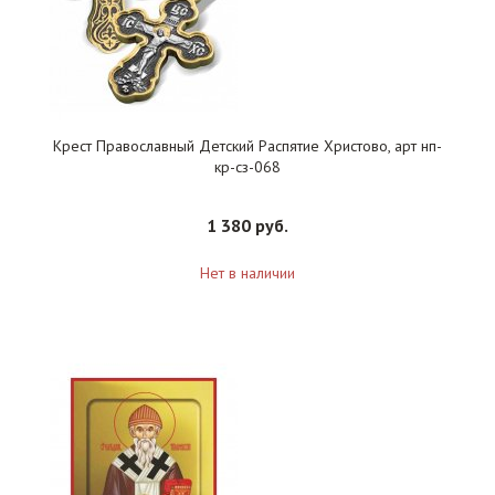
Крест Православный Детский Распятие Христово, арт нп-
кр-сз-068
1 380 руб.
Нет в наличии