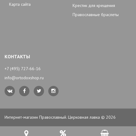
Карта сайта
Крестик для крещения
Православные браслеты
КОНТАКТЫ
+7 (495) 727-66-16
info@ortodoxshop.ru
Интернет-магазин Православный. Церковная лавка © 2026