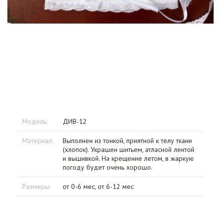
Модель:
ДИВ-12
Материал:
Выполнен из тонкой, приятной к телу ткани
(хлопок). Украшен шитьем, атласной лентой
и вышивкой. На крещение летом, в жаркую
погоду будет очень хорошо.
Размеры:
от 0-6 мес, от 6-12 мес