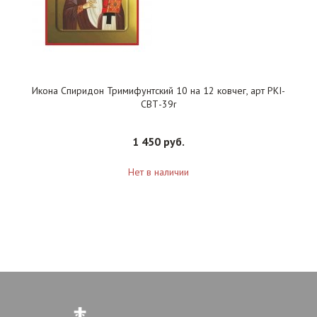
Икона Спиридон Тримифунтский 10 на 12 ковчег, арт PKI-
СВТ-39r
1 450 руб.
Нет в наличии