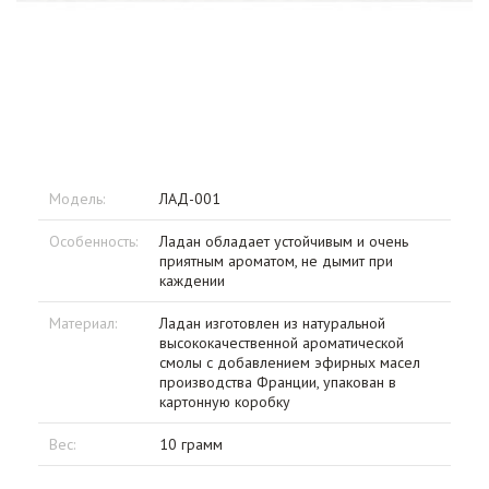
Модель:
ЛАД-001
Особенность:
Ладан обладает устойчивым и очень
приятным ароматом, не дымит при
каждении
Материал:
Ладан изготовлен из натуральной
высококачественной ароматической
смолы с добавлением эфирных масел
производства Франции, упакован в
картонную коробку
Вес:
10 грамм