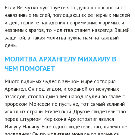
Если Вы чутко чувствуете что душа в опасности от
навязчивых мыслей, поглощающих ее черных мыслей
и дел, терпите нападения непримиримых зримых и
незримых врагов, то молитва станет навсегда Вашей
защитой, а такая молитва нужна нам на каждый
день.
МОЛИТВА АРХАНГЕЛУ МИХАИЛУ В
ЧЕМ ПОМОГАЕТ
Много видимых чудес в земном мире сотворил
Архангел. Он под видом, и охраной от ненужных
взглядов, столпа дыма вел народ Иудеи во главе с
пророком Моисеем по пустыне, тот самый великий
исход из страны Египетской. Другое свидетельство:
перед штурмом Иерихона Архистратиг явился
Иисусу Навину. Еще одно свидетельство, далеко не
последнее: Он по молитвам монаха-отшельника