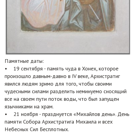
Памятные даты:
• 19 сентября - память чуда в Хонех, которое
произошло давным-давно в IV веке, Архистратиг
явился людям зримо для того, чтобы своими
чудесными силами разделить неминуемо сносящий
все на своем пути поток воды, что был запущен
язычниками на храм.
• 21 ноября - празднуется «Михайлов день». День
памяти Собора Архистратига Михаила и всех
Небесных Сил Бесплотных.