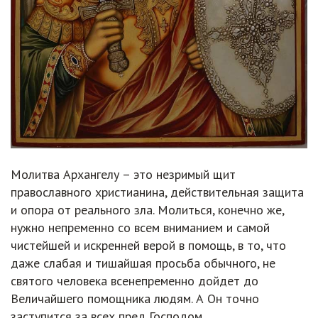
Молитва Архангелу – это незримый щит
православного христианина, действительная защита
и опора от реального зла. Молиться, конечно же,
нужно непременно со всем вниманием и самой
чистейшей и искренней верой в помощь, в то, что
даже слабая и тишайшая просьба обычного, не
святого человека всенепременно дойдет до
Величайшего помощника людям. А Он точно
заступится за всех пред Господом.