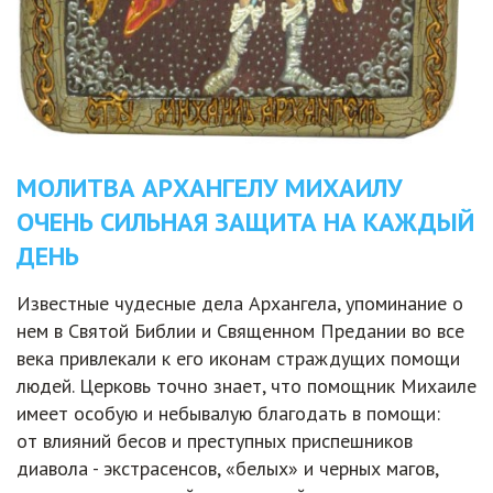
МОЛИТВА АРХАНГЕЛУ МИХАИЛУ
ОЧЕНЬ СИЛЬНАЯ ЗАЩИТА НА КАЖДЫЙ
ДЕНЬ
Известные чудесные дела Архангела, упоминание о
нем в Святой Библии и Священном Предании во все
века привлекали к его иконам страждущих помощи
людей. Церковь точно знает, что помощник Михаиле
имеет особую и небывалую благодать в помощи:
от влияний бесов и преступных приспешников
диавола - экстрасенсов, «белых» и черных магов,