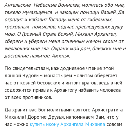
Ангельские Небесные Воинства, молитесь обо мне,
тяжело мучающемся и чающем помощи Вашей. Да
оградит и избавит Господь меня от гибельных,
греховных помыслов, подчас преследующих душу
мою. О Грозный Страж Божий, Михаил Архангел,
сбереги и убереги меня огненным мечом своим от
желающих мне зла. Охрани мой дом, близких мне и
достояние нажитое. Аминь».
По свидетельствам, каждодневное чтение этой
данной Чудовым монастырем молитвы оберегает
нас от козней бесовских и интриг врагов, ведь в ней
содержится призыв к Архангелу избавить человека
от всех противников.
Да хранит вас Бог молитвами святого Архистратига
Михаила! Дорогие Друзья, напоминаем Вам, что у
нас можно
купить икону Архангела Михаила
совсем