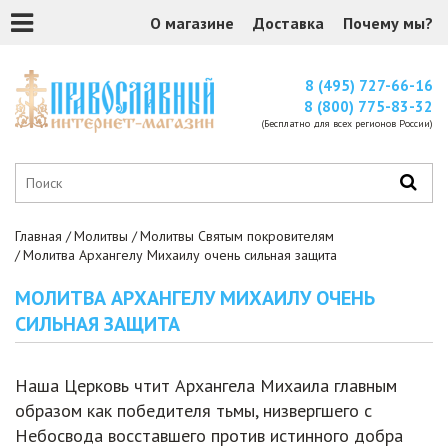
О магазине
Доставка
Почему мы?
8 (495) 727-66-16
8 (800) 775-83-32
(Бесплатно для всех регионов России)
Главная
Молитвы
Молитвы Святым покровителям
Молитва Архангелу Михаилу очень сильная защита
МОЛИТВА АРХАНГЕЛУ МИХАИЛУ ОЧЕНЬ
СИЛЬНАЯ ЗАЩИТА
Наша Церковь чтит Архангела Михаила главным
образом как победителя тьмы, низвергшего с
Небосвода восставшего против истинного добра