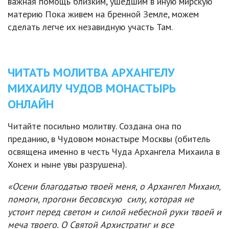
важная помощь близким, ушедшим в иную мирскую
материю Пока живем на бренной Земле, можем
сделать легче их незавидную участь Там.
ЧИТАТЬ МОЛИТВА АРХАНГЕЛУ
МИХАИЛУ ЧУДОВ МОНАСТЫРЬ
ОНЛАЙН
Читайте посильно молитву. Создана она по
преданию, в Чудовом монастыре Москвы (обитель
освящена именно в честь Чуда Архангела Михаила в
Хонех и ныне увы разрушена).
«Осени благодатью твоей меня, о Архангел Михаил,
помоги, прогони бесовскую силу, которая не
устоит перед светом и силой небесной руки твоей и
меча твоего. О Святой Архистратиг и все