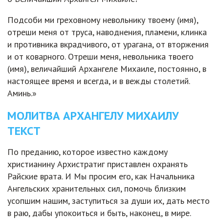
Подсоби ми греховному невольнику твоему (имя),
отреши меня от труса, наводнения, пламени, клинка
и противника вкрадчивого, от урагана, от вторжения
и от коварного. Отреши меня, невольника твоего
(имя), величайший Архангеле Михаиле, постоянно, в
настоящее время и всегда, и в вежды столетий.
Аминь.»
МОЛИТВА АРХАНГЕЛУ МИХАИЛУ
ТЕКСТ
По преданию, которое известно каждому
христианину Архистратиг приставлен охранять
Райские врата. И Мы просим его, как Начальника
Ангельских хранительных сил, помочь близким
усопшим нашим, заступиться за души их, дать место
в раю, дабы упокоиться и быть, наконец, в мире.