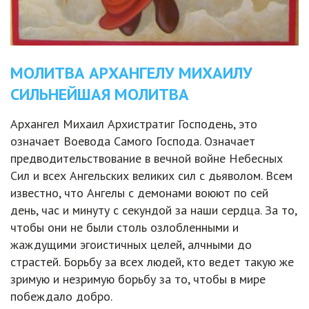
МОЛИТВА АРХАНГЕЛУ МИХАИЛУ
СИЛЬНЕЙШАЯ МОЛИТВА
Архангел Михаил Архистратиг Господень, это
означает Воевода Самого Господа. Означает
предводительствование в вечной войне Небесных
Сил и всех Ангельских великих сил с дьяволом. Всем
известно, что Ангелы с демонами воюют по сей
день, час и минуту с секундой за наши сердца. За то,
чтобы они не были столь озлобленными и
жаждущими эгоистичных целей, алчными до
страстей. Борьбу за всех людей, кто ведет такую же
зримую и незримую борьбу за то, чтобы в мире
побеждало добро.