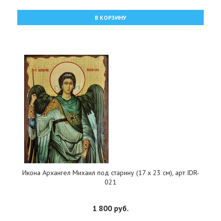
В КОРЗИНУ
Икона Архангел Михаил под старину (17 х 23 см), арт IDR-
021
1 800 руб.