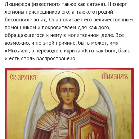
Люцифера (известного также как сатана). Низверг
легионы приспешников его, а также отродий
бесовских - во ад. Она почитает его величественным
помощником и покровителем для каждого,
обращающегося к нему в молитвенном деле. Все
возможно, и по этой причине, быть может, имя
«Михаил», в переводе с иврита «Кто как Бог», было
и есть столь распространено.