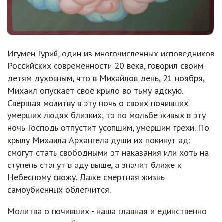
Игумен Гурий, один из многочисленных исповедников
Российских современности 20 века, говорил своим
детям духовным, что в Михайлов день, 21 ноября,
Михаил опускает свое крыло во тьму адскую.
Свершая молитву в эту ночь о своих почивших
умерших людях близких, то по мольбе живых в эту
ночь Господь отпустит усопшим, умершим грехи. По
крылу Михаила Архангела души их покинут ад:
смогут стать свободными от наказания или хоть на
ступень станут в аду выше, а значит ближе к
Небесному свожу. Даже смертная жизнь
самоубиенных облегчится.
Молитва о почивших - наша главная и единственно