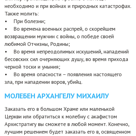
необходимо и при войнах и природных катастрофах.
Также молить:
• При болезни;
• Во времена военных распрей, о скорейшем
возвращении мужчин с войны, о победе своей
любимой Отчизны, Родины;
• Во время непреодолимых искушений, нападений
бесовских сил очерняющих душу, во время прихода
черной тоски и уныния;
• Во время опасности – появления настоящего
зла, при нападении воров, убийц.
МОЛЕБЕН АРХАНГЕЛУ МИХАИЛУ
Заказать его в большом Храме или маленькой
Церкви или обратиться к молебну с акафистом
Архистратигу вы сможете в любой момент. Конечно,
лучшим решением будет заказать его в, освященном