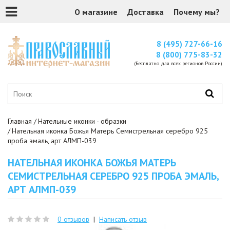
О магазине
Доставка
Почему мы?
8 (495) 727-66-16
8 (800) 775-83-32
(Бесплатно для всех регионов России)
Главная
Нательные иконки - образки
Нательная иконка Божья Матерь Семистрельная серебро 925
проба эмаль, арт АЛМП-039
НАТЕЛЬНАЯ ИКОНКА БОЖЬЯ МАТЕРЬ
СЕМИСТРЕЛЬНАЯ СЕРЕБРО 925 ПРОБА ЭМАЛЬ,
АРТ АЛМП-039
0 отзывов
|
Написать отзыв